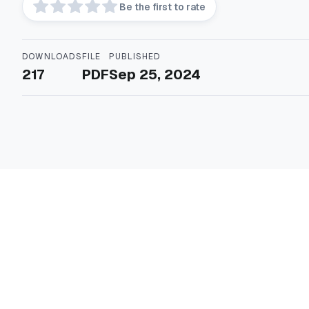
Be the first to rate
DOWNLOADS
FILE
PUBLISHED
217
PDF
Sep 25, 2024