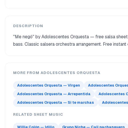
DESCRIPTION
"Me negó" by Adolescentes Orquesta — free salsa sheet 
bass. Classic salsera orchestra arrangement. Free instant
MORE FROM ADOLESCENTES ORQUESTA
Adolescentes Orquesta — Virgen
Adolescentes Orquest
Adolescentes Orquesta — Arrepentida
Adolescentes O
Adolescentes Orquesta — Si te marchas
Adolescentes 
RELATED SHEET MUSIC
Willie Colón — Idilio
Grupo Niche — Cali pachanguero