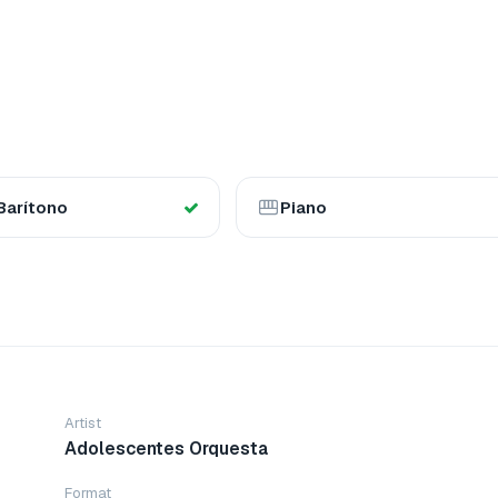
Barítono
Piano
Artist
Adolescentes Orquesta
Format