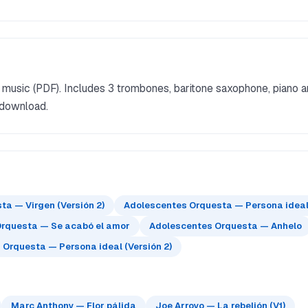
music (PDF). Includes 3 trombones, baritone saxophone, piano 
 download.
a — Virgen (Versión 2)
Adolescentes Orquesta — Persona idea
rquesta — Se acabó el amor
Adolescentes Orquesta — Anhelo
Orquesta — Persona ideal (Versión 2)
Marc Anthony — Flor pálida
Joe Arroyo — La rebelión (V1)