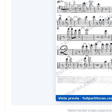
Watermarked single-page prev