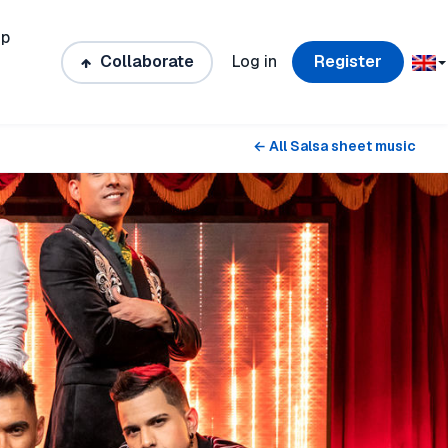
ip
Collaborate
Log in
Register
← All Salsa sheet music