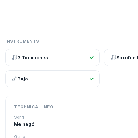
INSTRUMENTS
3 Trombones
Saxofón 
Bajo
TECHNICAL INFO
Song
Me negó
Genre