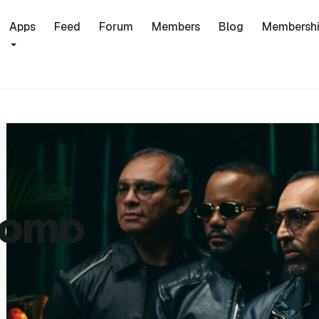
Apps
Feed
Forum
Members
Blog
Membersh
como