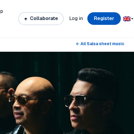
ip
Collaborate
Log in
Register
← All Salsa sheet music