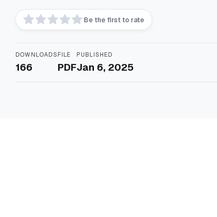
Be the first to rate
DOWNLOADS
FILE
PUBLISHED
166
PDF
Jan 6, 2025