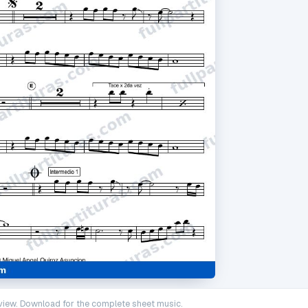
iew. Download for the complete sheet music.