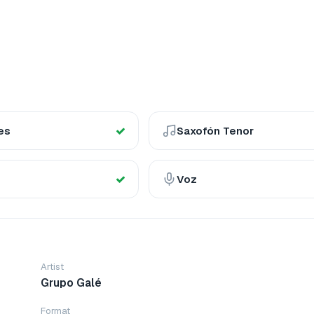
es
Saxofón Tenor
Voz
Artist
Grupo Galé
Format