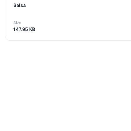
Salsa
Size
147.95 KB