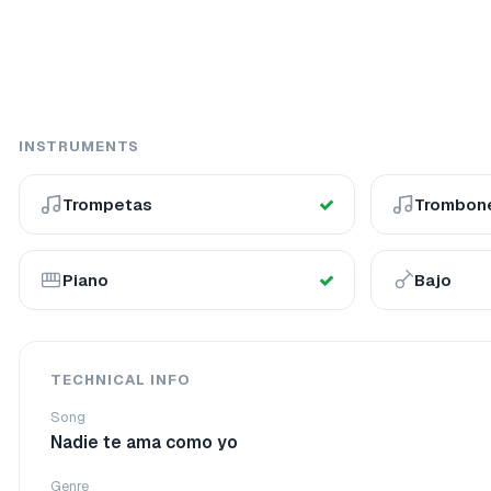
INSTRUMENTS
Trompetas
Trombon
Piano
Bajo
TECHNICAL INFO
Song
Nadie te ama como yo
Genre