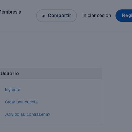
Membresia
Compartir
Iniciar sesión
Regi
Usuario
Ingresar
Crear una cuenta
¿Olvidó su contraseña?