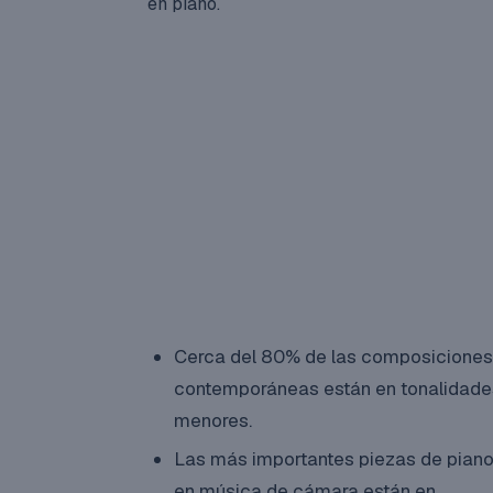
en piano.
Cerca del 80% de las composiciones
contemporáneas están en tonalidade
menores.
Las más importantes piezas de pian
en música de cámara están en