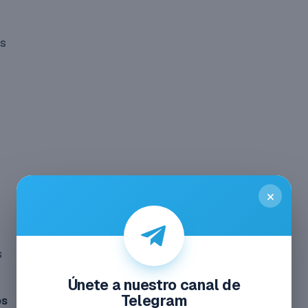
es
×
s
Únete a nuestro canal de
Telegram
os