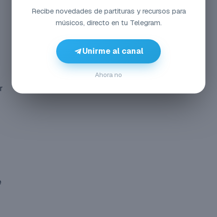
Recibe novedades de partituras y recursos para
músicos, directo en tu Telegram.
Unirme al canal
Ahora no
r
e