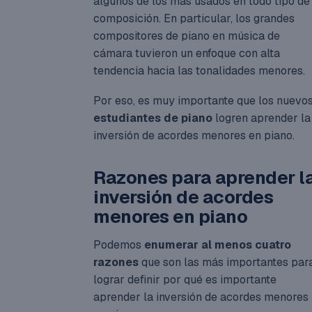
algunos de los más usados en todo tipo de
composición. En particular, los grandes
compositores de piano en música de
cámara tuvieron un enfoque con alta
tendencia hacia las tonalidades menores.
Por eso, es muy importante que los nuevo
estudiantes de piano
logren aprender la
inversión de acordes menores en piano.
Razones para aprender l
inversión de acordes
menores en piano
Podemos
enumerar al menos cuatro
razones
que son las más importantes par
lograr definir por qué es importante
aprender la inversión de acordes menores