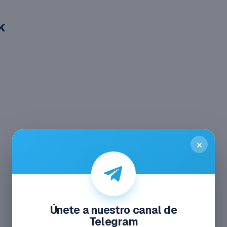
k
×
Únete a nuestro canal de
Telegram