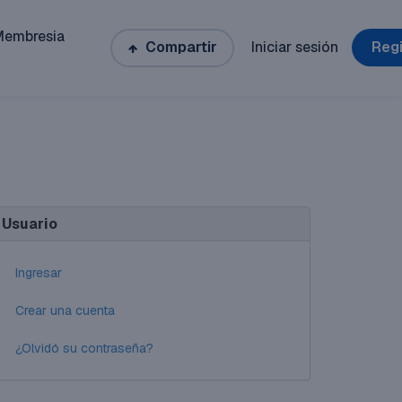
Membresia
Compartir
Iniciar sesión
Regi
Usuario
Ingresar
Crear una cuenta
¿Olvidó su contraseña?