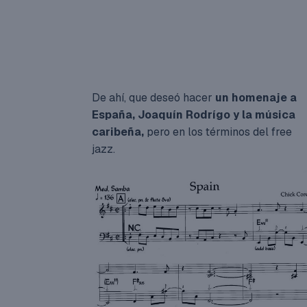
De ahí, que deseó hacer
un homenaje a
España, Joaquín Rodrígo y la música
caribeña,
pero en los términos del free
jazz.