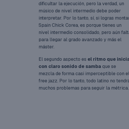
dificultar la ejecución, pero la verdad, un
músico de nivel intermedio debe poder
interpretar. Por lo tanto, sí, si logras monta
Spain Chick Corea, es porque tienes un
nivel intermedio consolidado, pero aún falt
para llegar al grado avanzado y más el
máster.
El segundo aspecto es
el ritmo que inici
con claro sonido de samba
que se
mezcla de forma casi imperceptible con e
free jazz. Por lo tanto, todo latino no tendr
muchos problemas para seguir la métrica