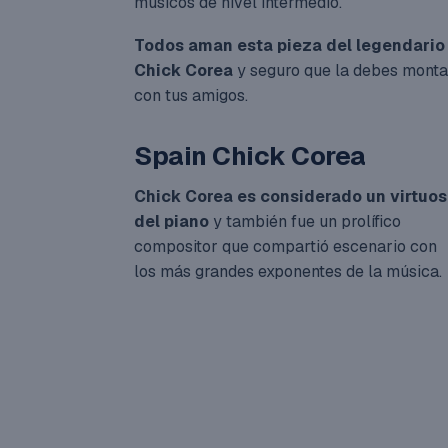
músicos de nivel intermedio.
Todos aman esta pieza del legendario
Chick Corea
y seguro que la debes monta
con tus amigos.
Spain Chick Corea
Chick Corea es considerado un virtuo
del piano
y también fue un prolífico
compositor que compartió escenario con
los más grandes exponentes de la música.