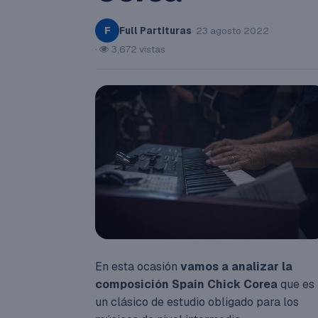
Full Partituras
· 23 agosto 2022
F
·
3,672 vistas
En esta ocasión
vamos a analizar la
composición Spain Chick Corea
que es
un clásico de estudio obligado para los