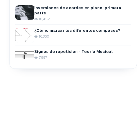
Inversiones de acordes en piano: primera
parte
10,452
¿Cómo marcar los diferentes compases?
10,360
Signos de repetición - Teoría Musical
7,997