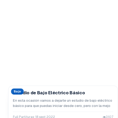
Bajo
Estudio de Bajo Eléctrico Básico
En esta ocasión vamos a dejarte un estudio de bajo eléctrico
básico para que puedas iniciar desde cero, pero con la mejo
Full Partituras
· 18 sept 2022
3,107