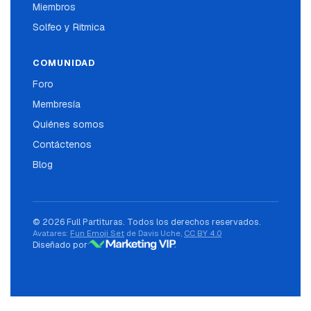
Miembros
Solfeo y Ritmica
COMUNIDAD
Foro
Membresía
Quiénes somos
Contáctenos
Blog
© 2026 Full Partituras. Todos los derechos reservados.
Avatares:
Fun Emoji Set
de Davis Uche,
CC BY 4.0
Diseñado por