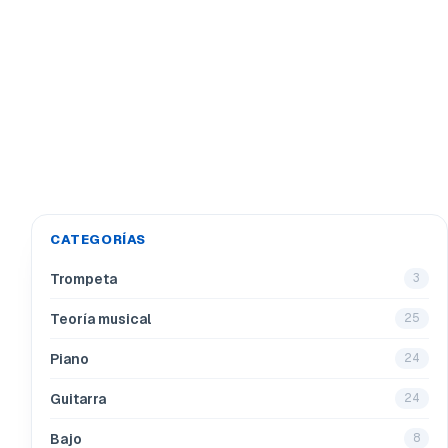
CATEGORÍAS
Trompeta
3
Teoría musical
25
Piano
24
Guitarra
24
Bajo
8