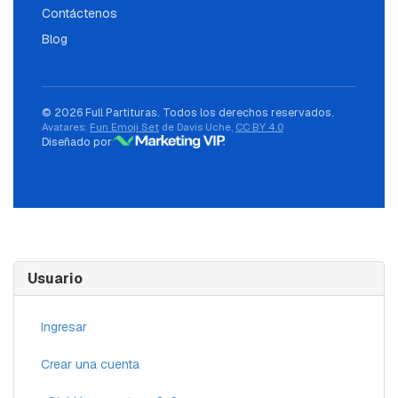
Contáctenos
Blog
© 2026 Full Partituras. Todos los derechos reservados.
Avatares:
Fun Emoji Set
de Davis Uche,
CC BY 4.0
Diseñado por
Usuario
Ingresar
Crear una cuenta