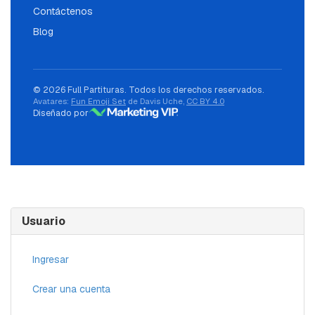
Contáctenos
Blog
© 2026 Full Partituras. Todos los derechos reservados.
Avatares:
Fun Emoji Set
de Davis Uche,
CC BY 4.0
Diseñado por
Usuario
Ingresar
Crear una cuenta