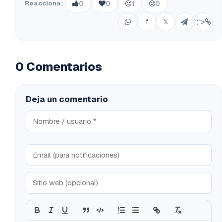
Reacciona:
0
0
1
0
f
𝕏
';">
0 Comentarios
Deja un comentario