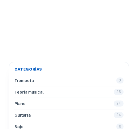
CATEGORÍAS
Trompeta
3
Teoría musical
25
Piano
24
Guitarra
24
Bajo
8