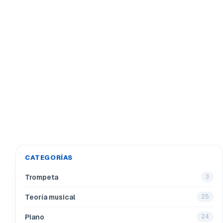
CATEGORÍAS
Trompeta
3
Teoría musical
25
Piano
24