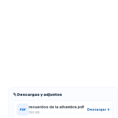
Descargas y adjuntos
recuerdos de la alhambra.pdf
Descargar ↓
PDF
150 KB