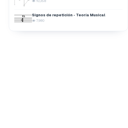
10,358
Signos de repetición - Teoría Musical
7,980