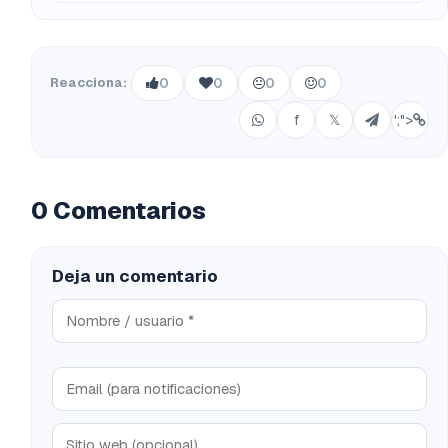
Reacciona:
0
0
0
0
f
𝕏
';">
0 Comentarios
Deja un comentario