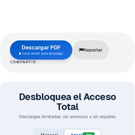
Descargar PDF
Reportar
Inicia sesión para descargar
COMPARTIR
Desbloquea el Acceso
Total
Descargas ilimitadas, sin anuncios y sin esperas.
Mensual
Anual
-51%