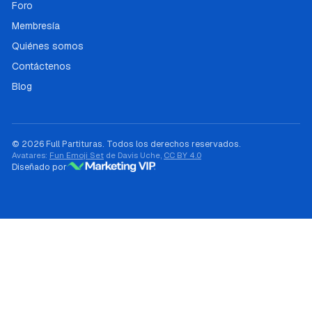
Foro
Membresía
Quiénes somos
Contáctenos
Blog
© 2026 Full Partituras. Todos los derechos reservados.
Avatares:
Fun Emoji Set
de Davis Uche,
CC BY 4.0
Diseñado por