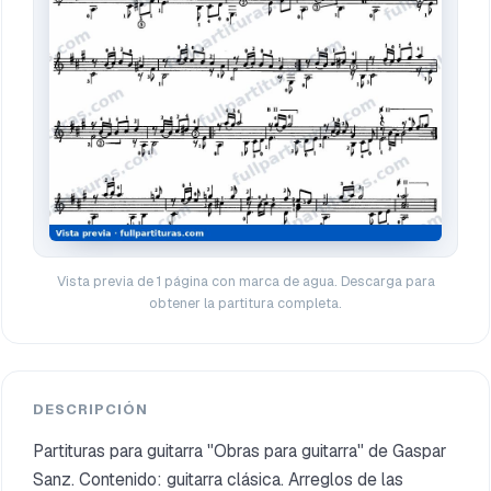
Vista previa de 1 página con marca de agua. Descarga para
obtener la partitura completa.
DESCRIPCIÓN
Partituras para guitarra "Obras para guitarra" de Gaspar
Sanz. Contenido: guitarra clásica. Arreglos de las