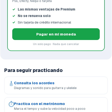
PSE, Efecty, Nequi o tarjeta
Las mismas ventajas de Premium
No se renueva solo
Sin tarjeta de crédito internacional
Pagar en mi moneda
Un solo pago · Nada que cancelar
Para seguir practicando
🎸
Consulta los acordes
Diagramas y sonido para guitarra y ukelele
⏱
Practica con el metrónomo
Marca el tempo y sube la velocidad poco a poco