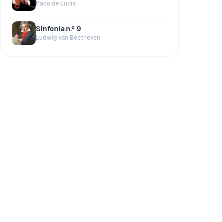
Paco de Lucía
Sinfonía n.º 9
Ludwig van Beethoven