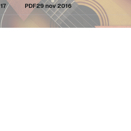
17
PDF
29 nov 2016