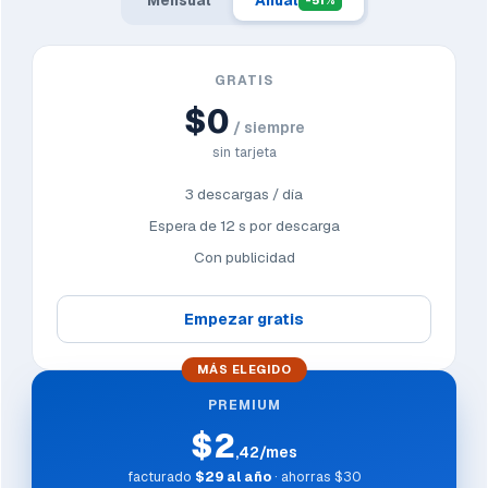
GRATIS
$0
/ siempre
sin tarjeta
3 descargas / día
Espera de 12 s por descarga
Con publicidad
Empezar gratis
MÁS ELEGIDO
PREMIUM
$2
,42/mes
facturado
$29 al año
· ahorras $30