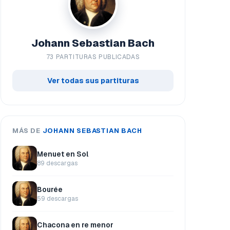
Johann Sebastian Bach
73 PARTITURAS PUBLICADAS
Ver todas sus partituras
MÁS DE
JOHANN SEBASTIAN BACH
Menuet en Sol
89 descargas
Bourée
59 descargas
Chacona en re menor