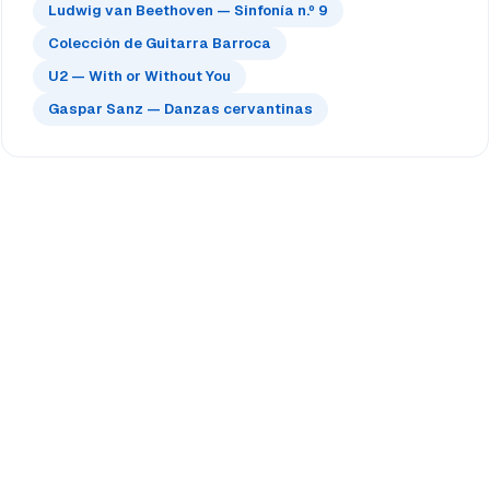
Ludwig van Beethoven — Sinfonía n.º 9
Colección de Guitarra Barroca
U2 — With or Without You
Gaspar Sanz — Danzas cervantinas