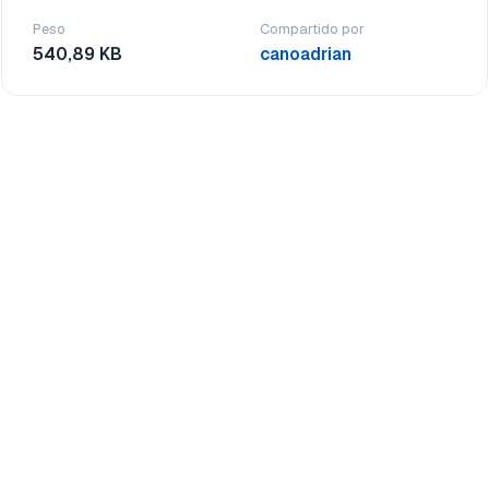
Peso
Compartido por
540,89 KB
canoadrian