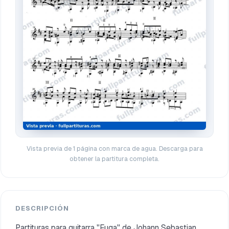
Vista previa de 1 página con marca de agua. Descarga para
obtener la partitura completa.
DESCRIPCIÓN
Partituras para guitarra "Fuga" de Johann Sebastian