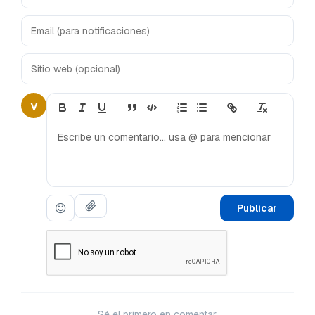
V
Publicar
Sé el primero en comentar.