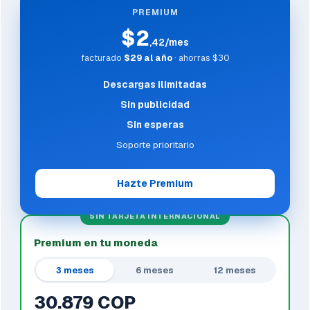
PREMIUM
$2
,42/mes
facturado
$29 al año
· ahorras $30
Descargas ilimitadas
Sin publicidad
Sin esperas
Soporte prioritario
Hazte Premium
SIN TARJETA INTERNACIONAL
Premium en tu moneda
3 meses
6 meses
12 meses
30.879 COP