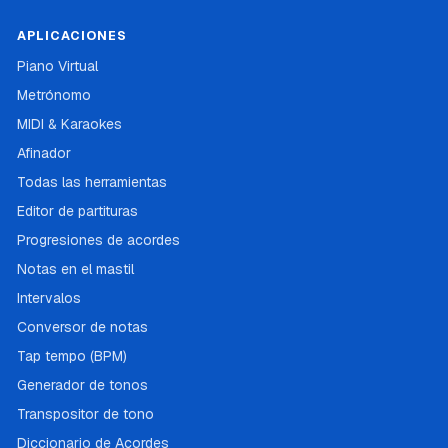
APLICACIONES
Piano Virtual
Metrónomo
MIDI & Karaokes
Afinador
Todas las herramientas
Editor de partituras
Progresiones de acordes
Notas en el mastil
Intervalos
Conversor de notas
Tap tempo (BPM)
Generador de tonos
Transpositor de tono
Diccionario de Acordes