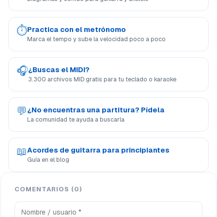
⏱
Practica con el metrónomo
Marca el tempo y sube la velocidad poco a poco
🎧
¿Buscas el MIDI?
3.300 archivos MID gratis para tu teclado o karaoke
💬
¿No encuentras una partitura? Pídela
La comunidad te ayuda a buscarla
📖
Acordes de guitarra para principiantes
Guía en el blog
COMENTARIOS (0)