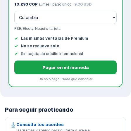
10.293 COP
al mes · pago único ·
9,00 USD
PSE, Efecty, Nequi o tarjeta
Las mismas ventajas de Premium
No se renueva solo
Sin tarjeta de crédito internacional
Pagar en mi moneda
Un solo pago · Nada que cancelar
Para seguir practicando
🎸
Consulta los acordes
Diagramas y sonido para guitarra y ukelele