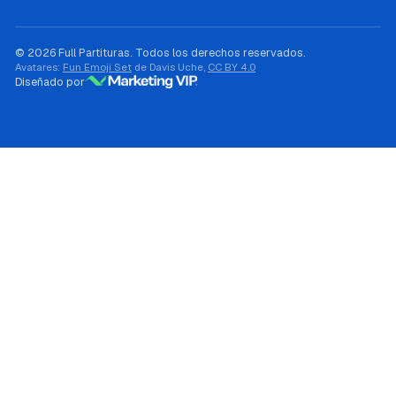
© 2026 Full Partituras. Todos los derechos reservados.
Avatares:
Fun Emoji Set
de Davis Uche,
CC BY 4.0
Diseñado por