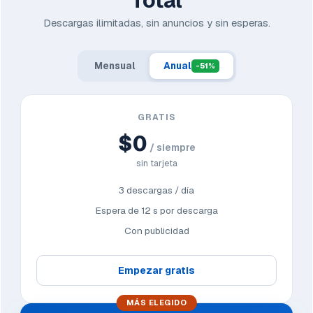
Total
Descargas ilimitadas, sin anuncios y sin esperas.
Mensual
Anual
-51%
GRATIS
$0
/ siempre
sin tarjeta
3 descargas / día
Espera de 12 s por descarga
Con publicidad
Empezar gratis
MÁS ELEGIDO