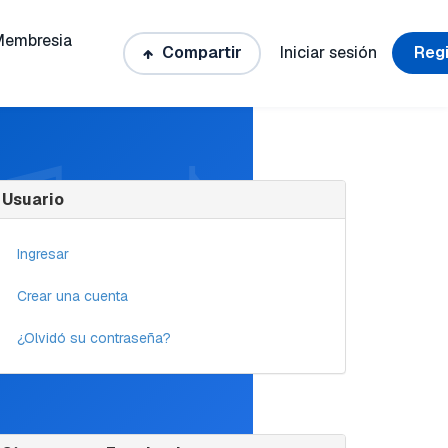
Membresia
Compartir
Iniciar sesión
Regi
Usuario
Ingresar
Crear una cuenta
¿Olvidó su contraseña?