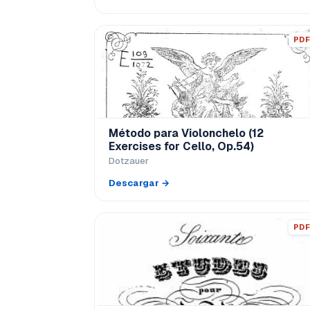
PDF
Método para Violonchelo (12
Exercises for Cello, Op.54)
Dotzauer
Descargar →
PDF