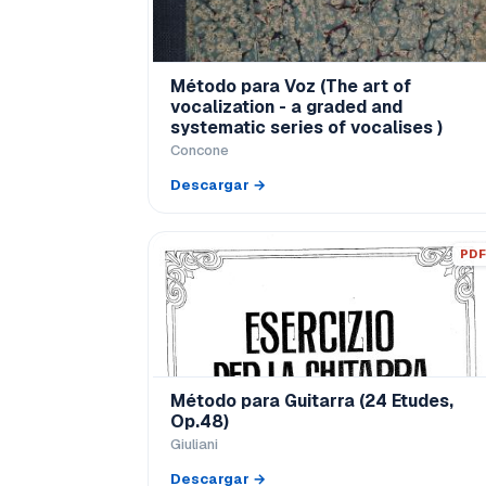
Método para Voz (The art of
vocalization - a graded and
systematic series of vocalises )
Concone
Descargar →
PDF
Método para Guitarra (24 Etudes,
Op.48)
Giuliani
Descargar →