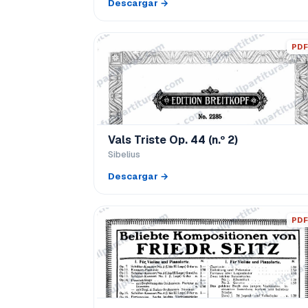
Descargar →
PDF
Vals Triste Op. 44 (n.º 2)
Sibelius
Descargar →
PDF