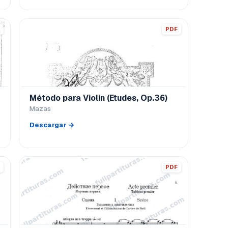
PDF
Método para Violín (Etudes, Op.36)
Mazas
Descargar →
PDF