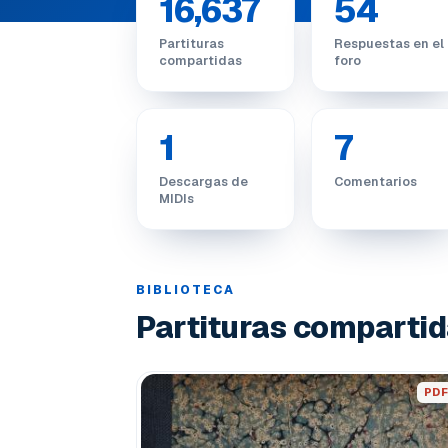
16,637
54
Partituras
Respuestas en el
compartidas
foro
1
7
Descargas de
Comentarios
MIDIs
BIBLIOTECA
Partituras comparti
PDF