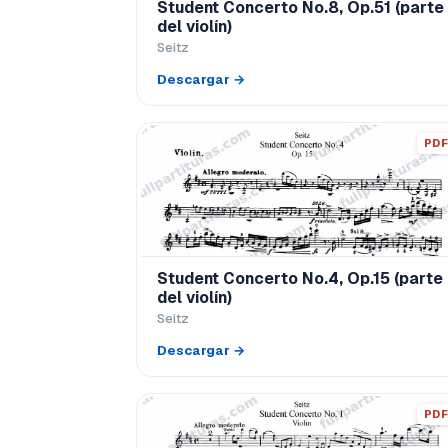
Student Concerto No.8, Op.51 (parte
del violín)
Seitz
Descargar →
PDF
Student Concerto No.4, Op.15 (parte
del violín)
Seitz
Descargar →
PDF