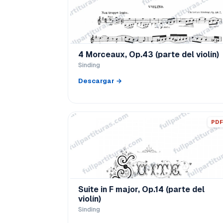
4 Morceaux, Op.43 (parte del violín)
Sinding
Descargar →
PDF
Suite in F major, Op.14 (parte del
violín)
Sinding