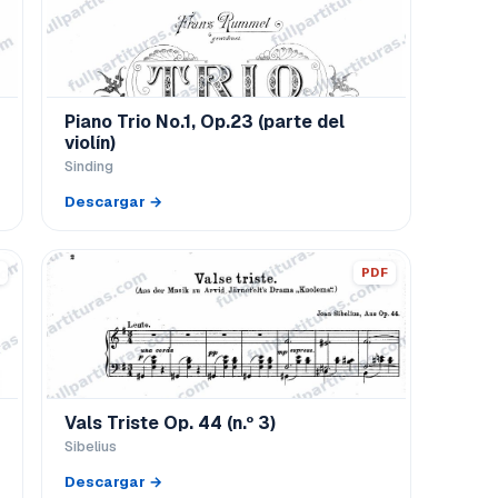
Piano Trio No.1, Op.23 (parte del
violín)
Sinding
Descargar →
PDF
Vals Triste Op. 44 (n.º 3)
Sibelius
Descargar →