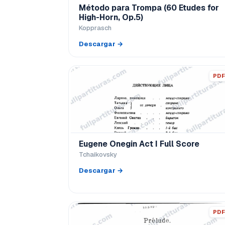
Método para Trompa (60 Etudes for
High-Horn, Op.5)
Kopprasch
Descargar →
PDF
Eugene Onegin Act I Full Score
Tchaikovsky
Descargar →
PDF