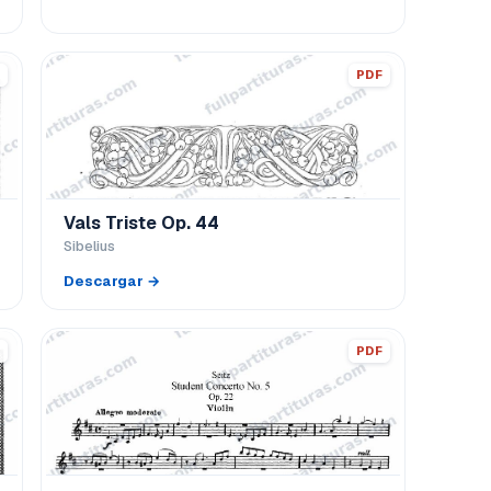
PDF
Vals Triste Op. 44
Sibelius
Descargar →
PDF