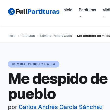
Full
Partituras
Inicio
Partituras
Mid
Inicio
›
Partituras
›
Cumbia, Porro y Gaita
›
Me despido de mi p
CUMBIA, PORRO Y GAITA
Me despido de
pueblo
por
Carlos Andrés García Sánchez