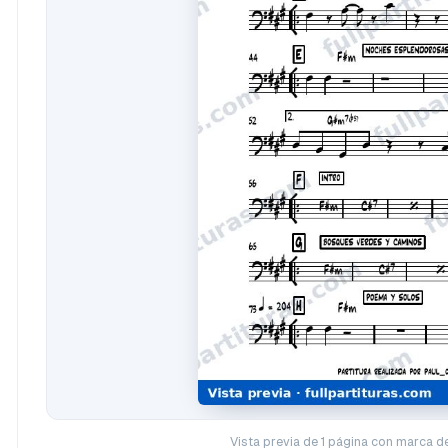
Vista previa de 1 página con marca d