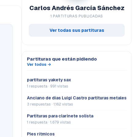
Carlos Andrés García Sánchez
1 PARTITURAS PUBLICADAS
Ver todas sus partituras
Partituras que están pidiendo
Ver todos →
partituras yakety sax
1 respuesta · 991 vistas
Anciano de días Luigi Castro partituras metales
3 respuestas · 1.162 vistas
Partituras para clarinete solista
1 respuesta · 1.679 vistas
Pies rítmicos