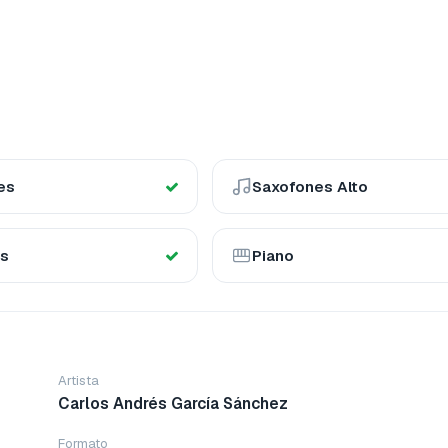
es
Saxofones Alto
es
Piano
Artista
Carlos Andrés García Sánchez
Formato