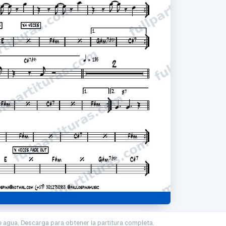
e agua. Descarga para obtener la partitura completa.