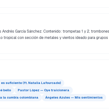
s Andrés García Sánchez. Contenido: trompetas 1 y 2, trombones
eglo tropical con sección de metales y vientos ideado para grupos
s suficiente (ft. Natalia Lafourcade)
é bello
Pastor López — Oye traicionera
 a la cumbia colombiana
Ángeles Azules — Mis sentimientos