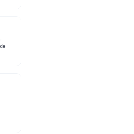
,
 de