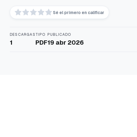
Sé el primero en calificar
DESCARGAS
TIPO
PUBLICADO
1
PDF
19 abr 2026