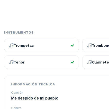
INSTRUMENTOS
Trompetas
Trombon
Tenor
Clarinet
INFORMACIÓN TÉCNICA
Canción
Me despido de mi pueblo
Género