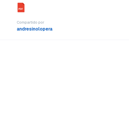
PDF
Compartido por
andresinolopera