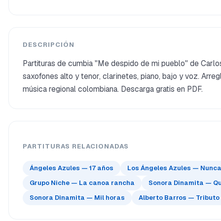
DESCRIPCIÓN
Partituras de cumbia "Me despido de mi pueblo" de Carlo
saxofones alto y tenor, clarinetes, piano, bajo y voz. Arr
música regional colombiana. Descarga gratis en PDF.
PARTITURAS RELACIONADAS
Ángeles Azules — 17 años
Los Ángeles Azules — Nunca e
Grupo Niche — La canoa rancha
Sonora Dinamita — Qu
Sonora Dinamita — Mil horas
Alberto Barros — Tributo