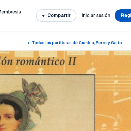
Membresia
Compartir
Iniciar sesión
Regi
← Todas las partituras de Cumbia, Porro y Gaita