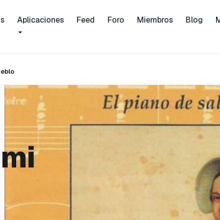
is
Aplicaciones
Feed
Foro
Miembros
Blog
ueblo
 mi