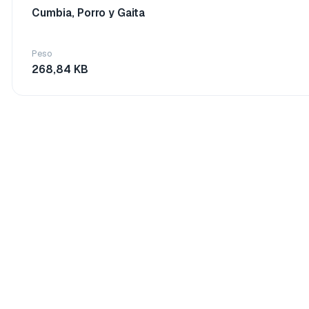
Cumbia, Porro y Gaita
Peso
268,84 KB