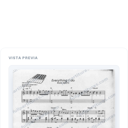
VISTA PREVIA