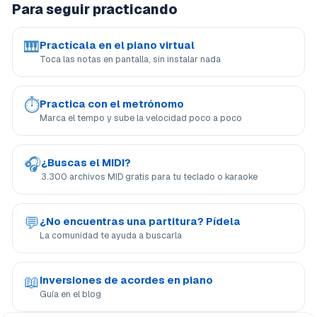
Para seguir practicando
🎹
Practícala en el piano virtual
Toca las notas en pantalla, sin instalar nada
⏱
Practica con el metrónomo
Marca el tempo y sube la velocidad poco a poco
🎧
¿Buscas el MIDI?
3.300 archivos MID gratis para tu teclado o karaoke
💬
¿No encuentras una partitura? Pídela
La comunidad te ayuda a buscarla
📖
Inversiones de acordes en piano
Guía en el blog