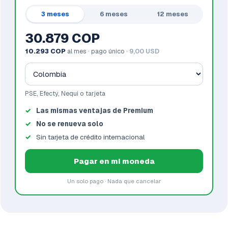
3 meses
6 meses
12 meses
30.879 COP
10.293 COP
al mes · pago único ·
9,00 USD
PSE, Efecty, Nequi o tarjeta
Las mismas ventajas de Premium
No se renueva solo
Sin tarjeta de crédito internacional
Pagar en mi moneda
Un solo pago · Nada que cancelar