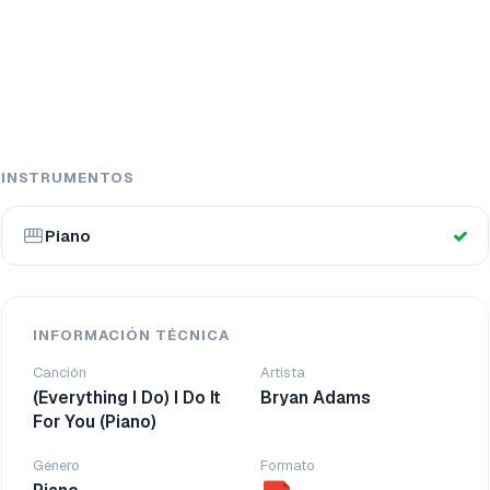
INSTRUMENTOS
Piano
INFORMACIÓN TÉCNICA
Canción
Artista
(Everything I Do) I Do It
Bryan Adams
For You (Piano)
Género
Formato