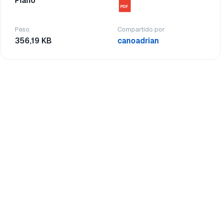
Piano
PDF
Peso
Compartido por
356,19 KB
canoadrian