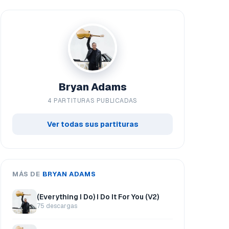
Bryan Adams
4 PARTITURAS PUBLICADAS
Ver todas sus partituras
MÁS DE
BRYAN ADAMS
(Everything I Do) I Do It For You (V2)
75 descargas