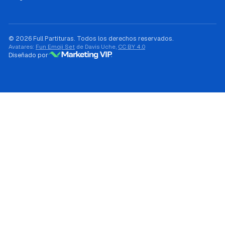
© 2026 Full Partituras. Todos los derechos reservados.
Avatares:
Fun Emoji Set
de Davis Uche,
CC BY 4.0
Diseñado por