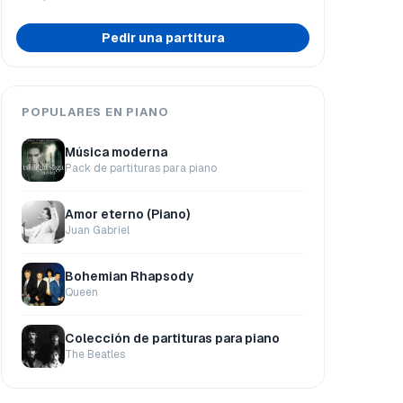
Pedir una partitura
POPULARES EN PIANO
Música moderna
Pack de partituras para piano
Amor eterno (Piano)
Juan Gabriel
Bohemian Rhapsody
Queen
Colección de partituras para piano
The Beatles