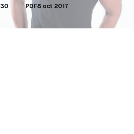
30
PDF
8 oct 2017