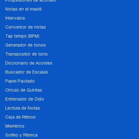
Progresiones de acordes
Notas en el mastil
Intervalos
Conversor de notas
Tap tempo (BPM)
Generador de tonos
Transpositor de tono
Diccionario de Acordes
Buscador de Escalas
Papel Pautado
Círculo de Quintas
Entrenador de Oído
Lectura de Notas
Caja de Ritmos
Miembros
Solfeo y Ritmica