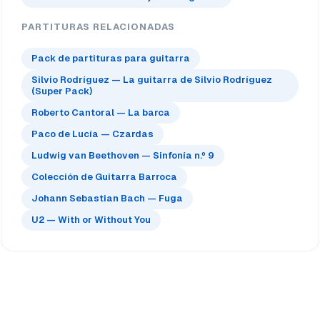
PARTITURAS RELACIONADAS
Pack de partituras para guitarra
Silvio Rodríguez — La guitarra de Silvio Rodríguez
(Super Pack)
Roberto Cantoral — La barca
Paco de Lucía — Czardas
Ludwig van Beethoven — Sinfonía n.º 9
Colección de Guitarra Barroca
Johann Sebastian Bach — Fuga
U2 — With or Without You