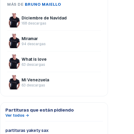
MÁS DE
BRUNO MAIELLO
Diciembre de Navidad
168 descargas
Miramar
94 descargas
What is love
63 descargas
Mi Venezuela
63 descargas
Partituras que están pidiendo
Ver todos →
partituras yakety sax