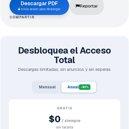
Descargar PDF
Reportar
Inicia sesión para descargar
COMPARTIR
Desbloquea el Acceso
Total
Descargas ilimitadas, sin anuncios y sin esperas.
Mensual
Anual
-51%
GRATIS
$0
/ siempre
sin tarjeta