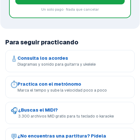
Un solo pago · Nada que cancelar
Para seguir practicando
🎸
Consulta los acordes
Diagramas y sonido para guitarra y ukelele
⏱
Practica con el metrónomo
Marca el tempo y sube la velocidad poco a poco
🎧
¿Buscas el MIDI?
3.300 archivos MID gratis para tu teclado o karaoke
💬
¿No encuentras una partitura? Pídela