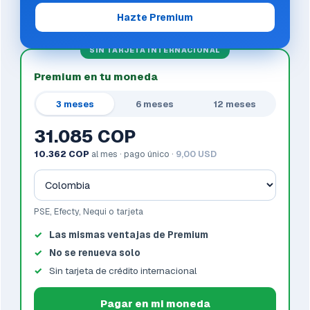
Hazte Premium
SIN TARJETA INTERNACIONAL
Premium en tu moneda
3 meses
6 meses
12 meses
31.085 COP
10.362 COP
al mes · pago único ·
9,00 USD
PSE, Efecty, Nequi o tarjeta
Las mismas ventajas de Premium
No se renueva solo
Sin tarjeta de crédito internacional
Pagar en mi moneda