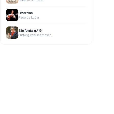
Czardas
Paco de Lucía
Sinfonía n.º 9
Ludwig van Beethoven