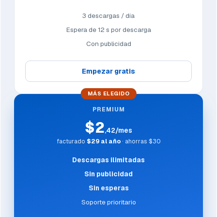
3 descargas / día
Espera de 12 s por descarga
Con publicidad
Empezar gratis
MÁS ELEGIDO
PREMIUM
$2
,42/mes
facturado
$29 al año
· ahorras $30
Descargas ilimitadas
Sin publicidad
Sin esperas
Soporte prioritario