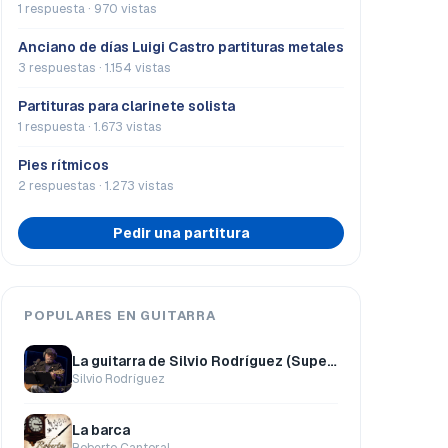
1 respuesta · 970 vistas
Anciano de días Luigi Castro partituras metales
3 respuestas · 1.154 vistas
Partituras para clarinete solista
1 respuesta · 1.673 vistas
Pies rítmicos
2 respuestas · 1.273 vistas
Pedir una partitura
POPULARES EN GUITARRA
La guitarra de Silvio Rodríguez (Super Pack)
Silvio Rodríguez
La barca
Roberto Cantoral