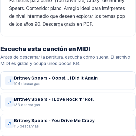
Partituras para piano "(You Drive Me) Crazy" de Britney
Spears. Contenido: piano. Arreglo ideal para intérpretes
de nivel intermedio que deseen explorar los temas pop
de los años 90. Descarga gratis en PDF.
Escucha esta canción en MIDI
Antes de descargar la partitura, escucha cómo suena. El archivo
MIDI es gratis y ocupa unos pocos KB.
Britney Spears - Oops!... I Did It Again
♫
194 descargas
Britney Spears - I Love Rock 'n' Roll
♫
133 descargas
Britney Spears - You Drive Me Crazy
♫
115 descargas