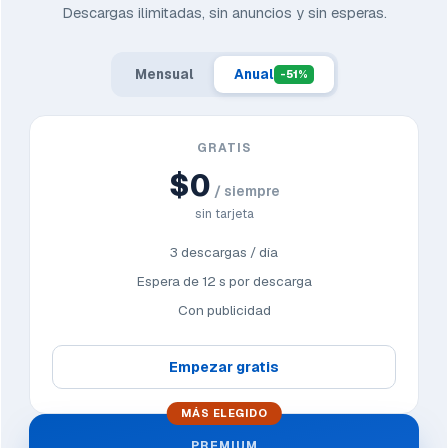
Descargas ilimitadas, sin anuncios y sin esperas.
Mensual
Anual
-51%
GRATIS
$0
/ siempre
sin tarjeta
3 descargas / día
Espera de 12 s por descarga
Con publicidad
Empezar gratis
MÁS ELEGIDO
PREMIUM