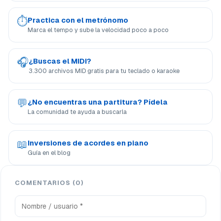
⏱
Practica con el metrónomo
Marca el tempo y sube la velocidad poco a poco
🎧
¿Buscas el MIDI?
3.300 archivos MID gratis para tu teclado o karaoke
💬
¿No encuentras una partitura? Pídela
La comunidad te ayuda a buscarla
📖
Inversiones de acordes en piano
Guía en el blog
COMENTARIOS (0)