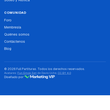
Solfeo y Ritmica
COMUNIDAD
Foro
Membresía
Quiénes somos
Contáctenos
Blog
© 2026 Full Partituras. Todos los derechos reservados.
Avatares:
Fun Emoji Set
de Davis Uche,
CC BY 4.0
Diseñado por