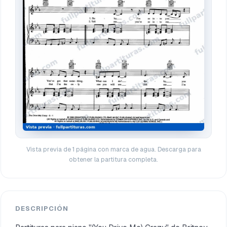
Vista previa de 1 página con marca de agua. Descarga para
obtener la partitura completa.
DESCRIPCIÓN