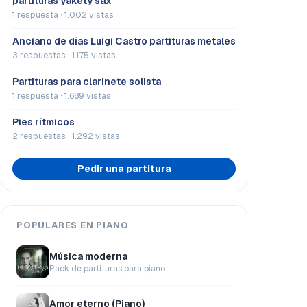
partituras yakety sax
1 respuesta · 1.002 vistas
Anciano de días Luigi Castro partituras metales
3 respuestas · 1.175 vistas
Partituras para clarinete solista
1 respuesta · 1.689 vistas
Pies rítmicos
2 respuestas · 1.292 vistas
Pedir una partitura
POPULARES EN PIANO
Música moderna
Pack de partituras para piano
Amor eterno (Piano)