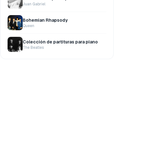
Juan Gabriel
Bohemian Rhapsody
Queen
Colección de partituras para piano
The Beatles