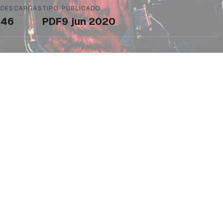
DESCARGAS
TIPO
PUBLICADO
46
PDF
9 jun 2020