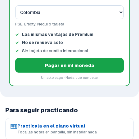
PSE, Efecty, Nequi o tarjeta
Las mismas ventajas de Premium
No se renueva solo
Sin tarjeta de crédito internacional
Pagar en mi moneda
Un solo pago · Nada que cancelar
Para seguir practicando
🎹
Practícala en el piano virtual
Toca las notas en pantalla, sin instalar nada