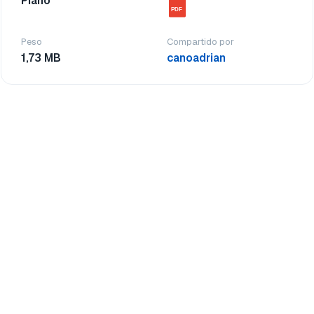
Piano
PDF
Peso
Compartido por
1,73 MB
canoadrian