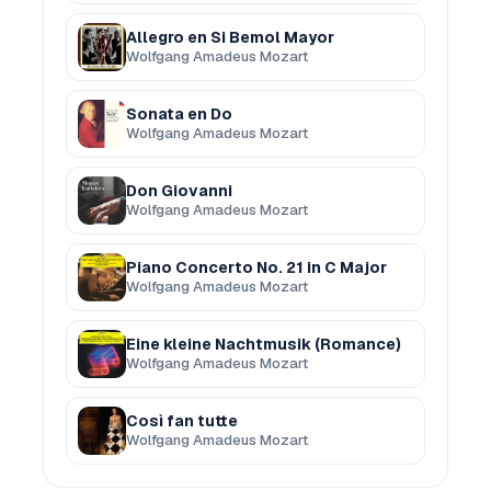
Allegro en Si Bemol Mayor
Wolfgang Amadeus Mozart
Sonata en Do
Wolfgang Amadeus Mozart
Don Giovanni
Wolfgang Amadeus Mozart
Piano Concerto No. 21 in C Major
Wolfgang Amadeus Mozart
Eine kleine Nachtmusik (Romance)
Wolfgang Amadeus Mozart
Così fan tutte
Wolfgang Amadeus Mozart