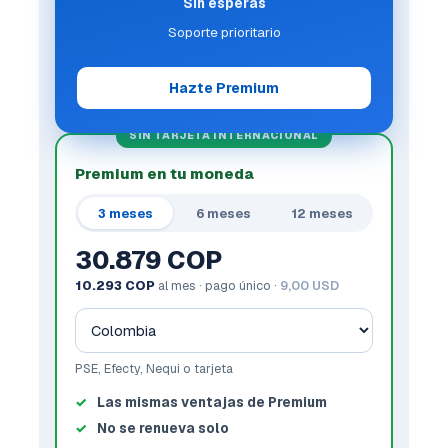
Sin esperas
Soporte prioritario
Hazte Premium
SIN TARJETA INTERNACIONAL
Premium en tu moneda
3 meses
6 meses
12 meses
30.879 COP
10.293 COP
al mes · pago único ·
9,00 USD
PSE, Efecty, Nequi o tarjeta
Las mismas ventajas de Premium
No se renueva solo