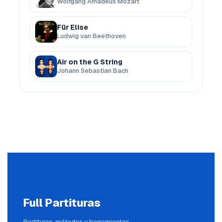
Wolfgang Amadeus Mozart
Für Elise
Ludwig van Beethoven
Air on the G String
Johann Sebastian Bach
Full Partituras
Partituras, métodos y herramientas