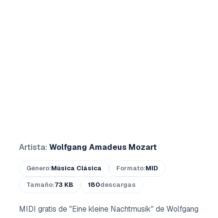
Artista:
Wolfgang Amadeus Mozart
Género:
Música Clásica
Formato:
MID
Tamaño:
73 KB
180
descargas
MIDI gratis de "Eine kleine Nachtmusik" de Wolfgang