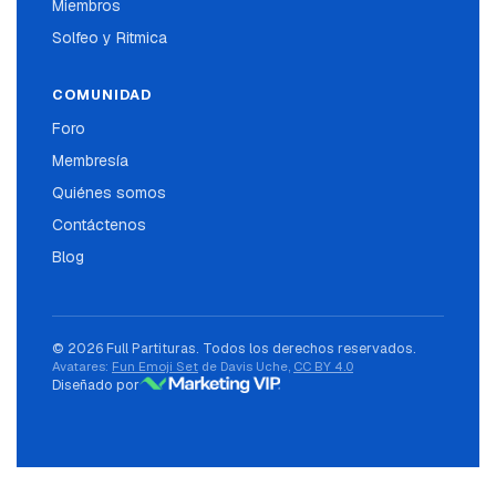
Miembros
Solfeo y Ritmica
COMUNIDAD
Foro
Membresía
Quiénes somos
Contáctenos
Blog
© 2026 Full Partituras. Todos los derechos reservados.
Avatares:
Fun Emoji Set
de Davis Uche,
CC BY 4.0
Diseñado por