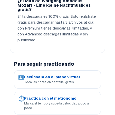
¿El MIDI de Wolfgang Amadeus
Mozart - Eine kleine Nachtmusik es
gratis?
Sí, la descarga es 100% gratis. Solo regístrate
gratis para descargar hasta 3 archivos al día;
con Premium tienes descargas ilimitadas, y
con Advanced descargas ilimitadas y sin
publicidad.
Para seguir practicando
🎹
Escúchala en el piano virtual
Toca las notas en pantalla, gratis
⏱
Practica con el metrónomo
Marca el tempo y sube la velocidad poco a
poco