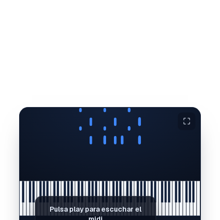
⛶
Pulsa play para escuchar el
midi