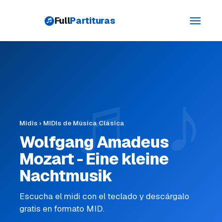
Full
Partituras
Toggle
navigati
Midis
›
MIDIs de Música Clásica
Wolfgang Amadeus
Mozart - Eine kleine
Nachtmusik
Escucha el midi con el teclado y descárgalo
gratis en formato MID.