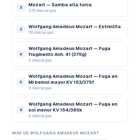
Mozart — Samba alla turca
2
379 descargas
Wolfgang Amadeus Mozart — Estrellita
3
116 descargas
Wolfgang Amadeus Mozart — Fuga
fragmento Anh. 41 (375g)
4
0 descargas
Wolfgang Amadeus Mozart — Fuga en
Mi bemol mayor KV 153/375f
5
0 descargas
Wolfgang Amadeus Mozart — Fuga en
sol menor KV 154/385k
6
0 descargas
MÁS DE WOLFGANG AMADEUS MOZART