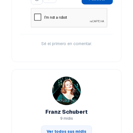
Sé el primero en comentar.
Franz Schubert
9 midis
Ver todos sus midis