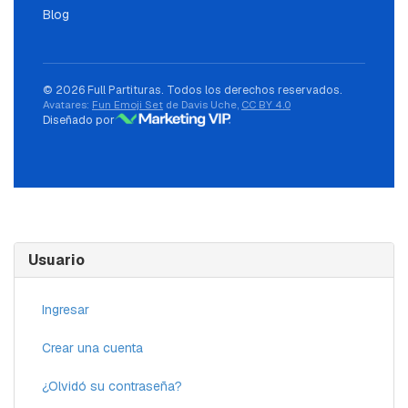
Blog
© 2026 Full Partituras. Todos los derechos reservados.
Avatares:
Fun Emoji Set
de Davis Uche,
CC BY 4.0
Diseñado por
Usuario
Ingresar
Crear una cuenta
¿Olvidó su contraseña?