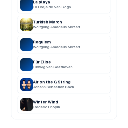
La playa
La Oreja de Van Gogh
Turkish March
Wolfgang Amadeus Mozart
Requiem
Wolfgang Amadeus Mozart
Für Elise
Ludwig van Beethoven
Air on the G String
Johann Sebastian Bach
Winter Wind
Frédéric Chopin