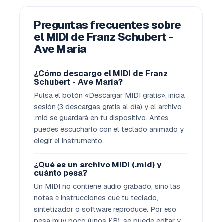
Preguntas frecuentes sobre
el MIDI de Franz Schubert -
Ave María
¿Cómo descargo el MIDI de Franz
Schubert - Ave María?
Pulsa el botón «Descargar MIDI gratis», inicia
sesión (3 descargas gratis al día) y el archivo
.mid se guardará en tu dispositivo. Antes
puedes escucharlo con el teclado animado y
elegir el instrumento.
¿Qué es un archivo MIDI (.mid) y
cuánto pesa?
Un MIDI no contiene audio grabado, sino las
notas e instrucciones que tu teclado,
sintetizador o software reproduce. Por eso
pesa muy poco (unos KB), se puede editar y