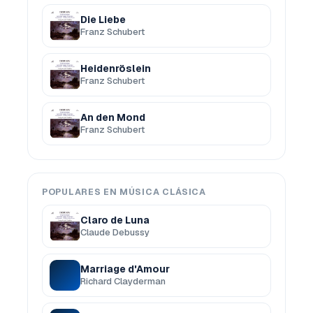
Die Liebe
Franz Schubert
Heidenröslein
Franz Schubert
An den Mond
Franz Schubert
POPULARES EN MÚSICA CLÁSICA
Claro de Luna
Claude Debussy
Marriage d'Amour
Richard Clayderman