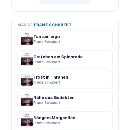
MÁS DE
FRANZ SCHUBERT
Tantum ergo
Franz Schubert
Gretchen am Spinnrade
Franz Schubert
Trost in Thränen
Franz Schubert
Nähe des Geliebten
Franz Schubert
Sängers Morgenlied
Franz Schubert