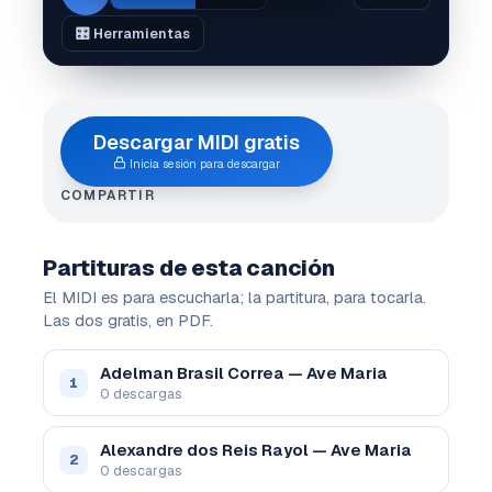
🎛️ Herramientas
Descargar MIDI gratis
Inicia sesión para descargar
COMPARTIR
Partituras de esta canción
El MIDI es para escucharla; la partitura, para tocarla.
Las dos gratis, en PDF.
Adelman Brasil Correa — Ave Maria
1
0 descargas
Alexandre dos Reis Rayol — Ave Maria
2
0 descargas