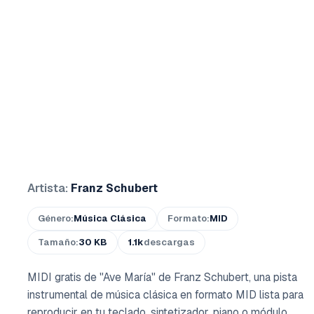
Artista:
Franz Schubert
Género:
Música Clásica
Formato:
MID
Tamaño:
30 KB
1.1k
descargas
MIDI gratis de "Ave María" de Franz Schubert, una pista
instrumental de música clásica en formato MID lista para
reproducir en tu teclado, sintetizador, piano o módulo