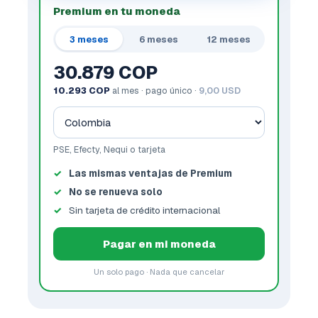
Premium en tu moneda
3 meses
6 meses
12 meses
30.879 COP
10.293 COP
al mes · pago único ·
9,00 USD
PSE, Efecty, Nequi o tarjeta
Las mismas ventajas de Premium
No se renueva solo
Sin tarjeta de crédito internacional
Pagar en mi moneda
Un solo pago · Nada que cancelar