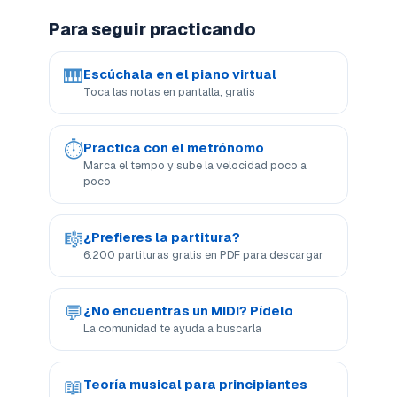
Para seguir practicando
🎹
Escúchala en el piano virtual
Toca las notas en pantalla, gratis
⏱
Practica con el metrónomo
Marca el tempo y sube la velocidad poco a
poco
🎼
¿Prefieres la partitura?
6.200 partituras gratis en PDF para descargar
💬
¿No encuentras un MIDI? Pídelo
La comunidad te ayuda a buscarla
📖
Teoría musical para principiantes