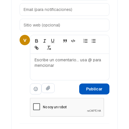
V
Publicar