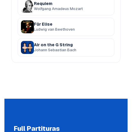
Requiem
Wolfgang Amadeus Mozart
Für Elise
Ludwig van Beethoven
Air on the G String
Johann Sebastian Bach
Full Partituras