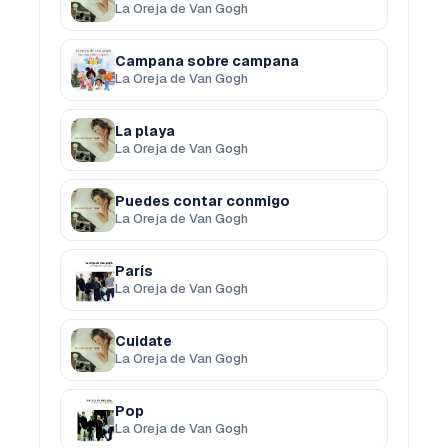
La Oreja de Van Gogh
Campana sobre campana
La Oreja de Van Gogh
La playa
La Oreja de Van Gogh
Puedes contar conmigo
La Oreja de Van Gogh
París
La Oreja de Van Gogh
Cuidate
La Oreja de Van Gogh
Pop
La Oreja de Van Gogh