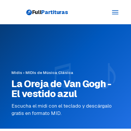
Full
Partituras
Toggle
navigati
Midis
›
MIDIs de Música Clásica
La Oreja de Van Gogh -
El vestido azul
Escucha el midi con el teclado y descárgalo
gratis en formato MID.