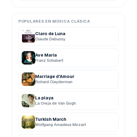
POPULARES EN MÚSICA CLÁSICA
Claro de Luna
Claude Debussy
Ave María
Franz Schubert
Marriage d'Amour
Richard Clayderman
La playa
La Oreja de Van Gogh
Turkish March
Wolfgang Amadeus Mozart