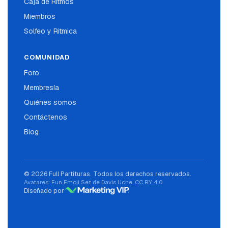
Caja de Ritmos
Miembros
Solfeo y Ritmica
COMUNIDAD
Foro
Membresía
Quiénes somos
Contáctenos
Blog
© 2026 Full Partituras. Todos los derechos reservados.
Avatares:
Fun Emoji Set
de Davis Uche,
CC BY 4.0
Diseñado por