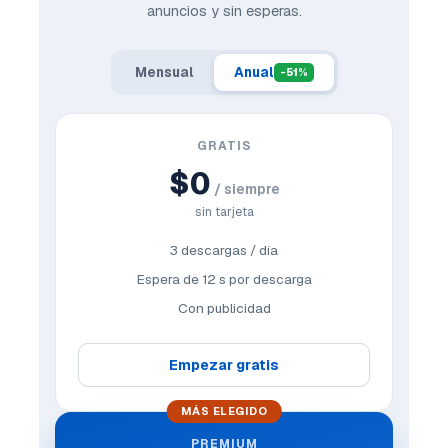
anuncios y sin esperas.
Mensual
Anual
-51%
GRATIS
$0
/ siempre
sin tarjeta
3 descargas / día
Espera de 12 s por descarga
Con publicidad
Empezar gratis
MÁS ELEGIDO
PREMIUM