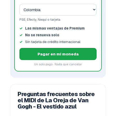
PSE, Efecty, Nequi o tarjeta
Las mismas ventajas de Premium
No se renueva solo
Sin tarjeta de crédito internacional
Pagar en mi moneda
Un solo pago · Nada que cancelar
Preguntas frecuentes sobre
el MIDI de La Oreja de Van
Gogh - El vestido azul