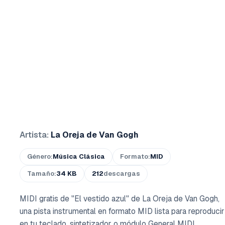
Artista:
La Oreja de Van Gogh
Género:
Música Clásica
Formato:
MID
Tamaño:
34 KB
212
descargas
MIDI gratis de "El vestido azul" de La Oreja de Van Gogh,
una pista instrumental en formato MID lista para reproducir
en tu teclado, sintetizador o módulo General MIDI.