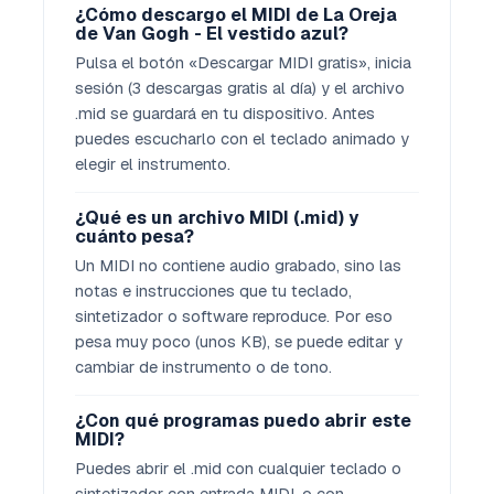
¿Cómo descargo el MIDI de La Oreja
de Van Gogh - El vestido azul?
Pulsa el botón «Descargar MIDI gratis», inicia
sesión (3 descargas gratis al día) y el archivo
.mid se guardará en tu dispositivo. Antes
puedes escucharlo con el teclado animado y
elegir el instrumento.
¿Qué es un archivo MIDI (.mid) y
cuánto pesa?
Un MIDI no contiene audio grabado, sino las
notas e instrucciones que tu teclado,
sintetizador o software reproduce. Por eso
pesa muy poco (unos KB), se puede editar y
cambiar de instrumento o de tono.
¿Con qué programas puedo abrir este
MIDI?
Puedes abrir el .mid con cualquier teclado o
sintetizador con entrada MIDI, o con