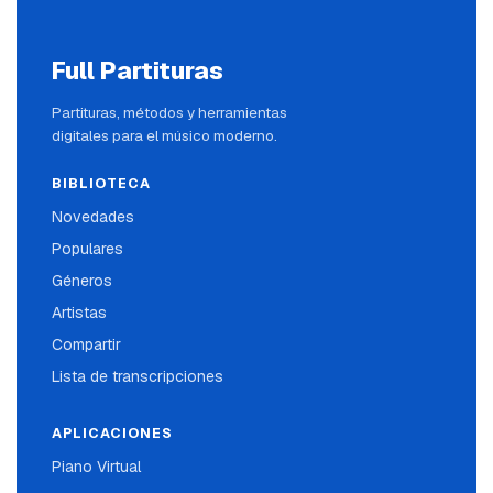
Full Partituras
Partituras, métodos y herramientas
digitales para el músico moderno.
BIBLIOTECA
Novedades
Populares
Géneros
Artistas
Compartir
Lista de transcripciones
APLICACIONES
Piano Virtual