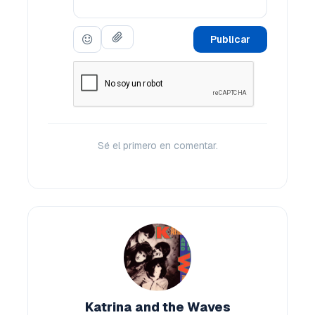
Publicar
Sé el primero en comentar.
Katrina and the Waves