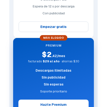
Espera de 12 s por descarga
Con publicidad
Empezar gratis
MÁS ELEGIDO
PREMIUM
$2
,42/mes
facturado
$29 al año
· ahorras $30
Descargas ilimitadas
Sin publicidad
Sin esperas
Soporte prioritario
Hazte Premium