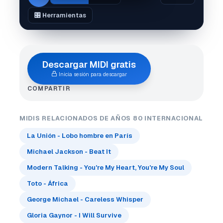
🎛️ Herramientas
Descargar MIDI gratis
Inicia sesión para descargar
COMPARTIR
MIDIS RELACIONADOS DE AÑOS 80 INTERNACIONAL
La Unión - Lobo hombre en París
Michael Jackson - Beat It
Modern Talking - You're My Heart, You're My Soul
Toto - África
George Michael - Careless Whisper
Gloria Gaynor - I Will Survive