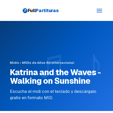
Full
Partituras
Toggle
navigati
Midis
›
MIDIs de Años 80 internacional
Katrina and the Waves -
Walking on Sunshine
Escucha el midi con el teclado y descárgalo
gratis en formato MID.