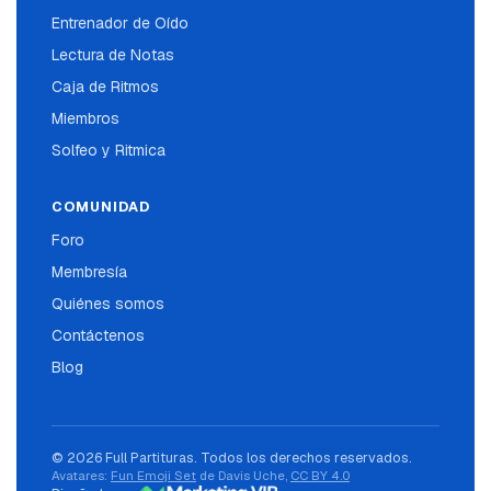
Entrenador de Oído
Lectura de Notas
Caja de Ritmos
Miembros
Solfeo y Ritmica
COMUNIDAD
Foro
Membresía
Quiénes somos
Contáctenos
Blog
© 2026 Full Partituras. Todos los derechos reservados.
Avatares:
Fun Emoji Set
de Davis Uche,
CC BY 4.0