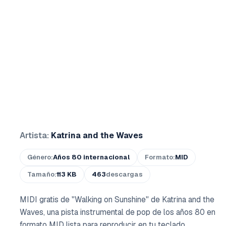
Artista:
Katrina and the Waves
Género:
Años 80 internacional
Formato:
MID
Tamaño:
113 KB
463
descargas
MIDI gratis de "Walking on Sunshine" de Katrina and the
Waves, una pista instrumental de pop de los años 80 en
formato MID lista para reproducir en tu teclado,