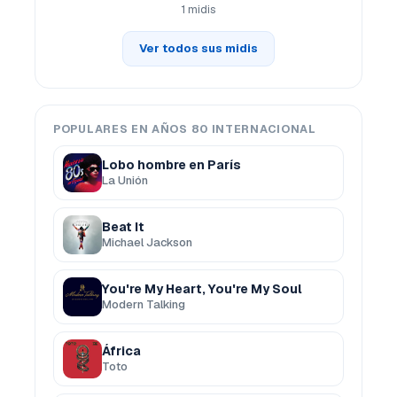
1 midis
Ver todos sus midis
POPULARES EN AÑOS 80 INTERNACIONAL
Lobo hombre en París
La Unión
Beat It
Michael Jackson
You're My Heart, You're My Soul
Modern Talking
África
Toto