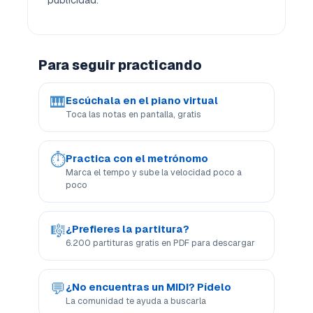
Para seguir practicando
🎹
Escúchala en el piano virtual
Toca las notas en pantalla, gratis
⏱
Practica con el metrónomo
Marca el tempo y sube la velocidad poco a
poco
🎼
¿Prefieres la partitura?
6.200 partituras gratis en PDF para descargar
💬
¿No encuentras un MIDI? Pídelo
La comunidad te ayuda a buscarla