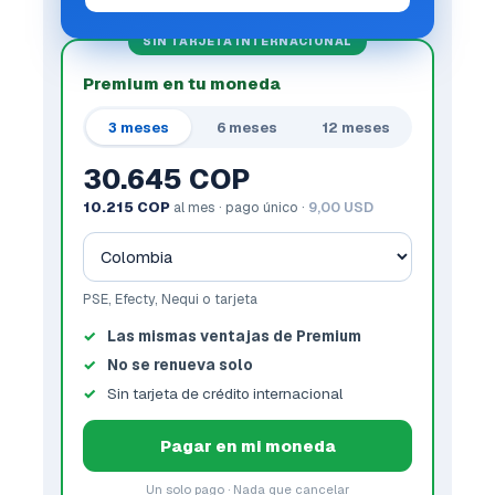
SIN TARJETA INTERNACIONAL
Premium en tu moneda
3 meses
6 meses
12 meses
30.645 COP
10.215 COP
al mes · pago único ·
9,00 USD
PSE, Efecty, Nequi o tarjeta
Las mismas ventajas de Premium
No se renueva solo
Sin tarjeta de crédito internacional
Pagar en mi moneda
Un solo pago · Nada que cancelar