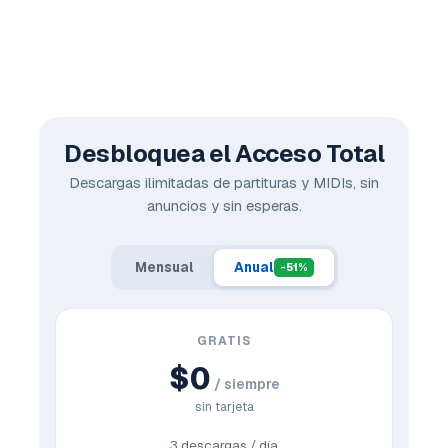
Desbloquea el Acceso Total
Descargas ilimitadas de partituras y MIDIs, sin
anuncios y sin esperas.
Mensual
Anual
-51%
GRATIS
$0
/ siempre
sin tarjeta
3 descargas / día