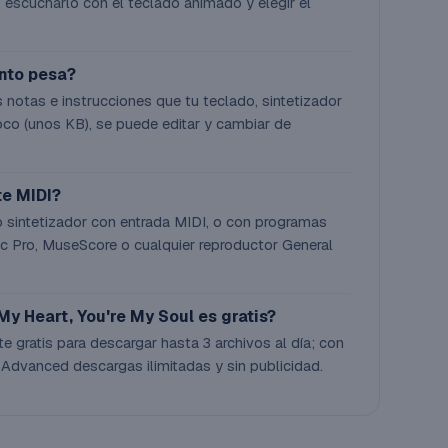
 escucharlo con el teclado animado y elegir el
ánto pesa?
 notas e instrucciones que tu teclado, sintetizador
co (unos KB), se puede editar y cambiar de
te MIDI?
o sintetizador con entrada MIDI, o con programas
 Pro, MuseScore o cualquier reproductor General
My Heart, You're My Soul es gratis?
te gratis para descargar hasta 3 archivos al día; con
 Advanced descargas ilimitadas y sin publicidad.