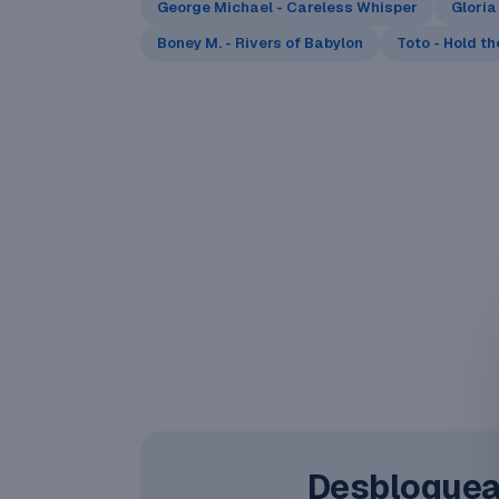
George Michael - Careless Whisper
Gloria
Boney M. - Rivers of Babylon
Toto - Hold th
Desbloquea 