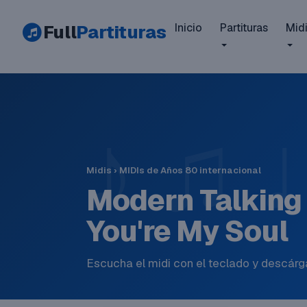
Full
Partituras
Inicio
Partituras
Mid
Midis
›
MIDIs de Años 80 internacional
Modern Talking 
You're My Soul
Escucha el midi con el teclado y descárga