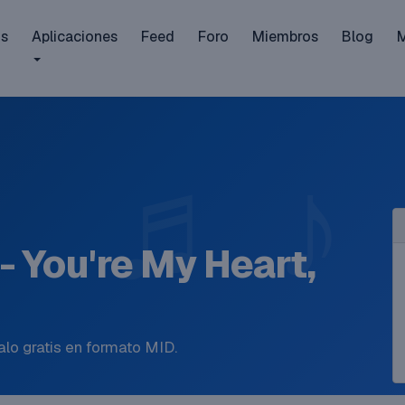
is
Aplicaciones
Feed
Foro
Miembros
Blog
- You're My Heart,
lo gratis en formato MID.