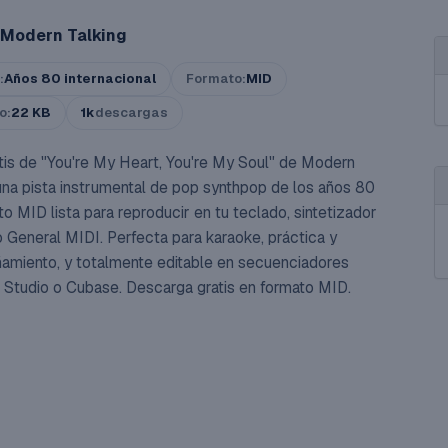
Modern Talking
:
Años 80 internacional
Formato:
MID
o:
22 KB
1k
descargas
tis de "You're My Heart, You're My Soul" de Modern
 una pista instrumental de pop synthpop de los años 80
o MID lista para reproducir en tu teclado, sintetizador
 General MIDI. Perfecta para karaoke, práctica y
miento, y totalmente editable en secuenciadores
Studio o Cubase. Descarga gratis en formato MID.