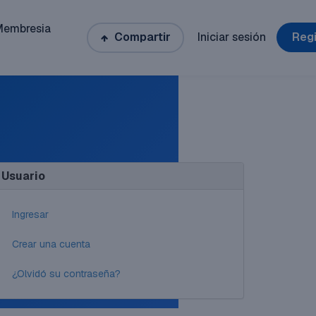
Membresia
Compartir
Iniciar sesión
Regi
Usuario
Ingresar
Crear una cuenta
¿Olvidó su contraseña?