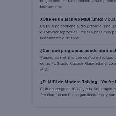
se guardará en tu dispositivo. Antes puedes
instrumento.
¿Qué es un archivo MIDI (.mid) y cu
Un MIDI no contiene audio grabado, sino las
o software reproduce. Por eso pesa muy po
instrumento o de tono.
¿Con qué programas puedo abrir es
Puedes abrir el .mid con cualquier teclado 
como FL Studio, Cubase, GarageBand, Logic
MIDI.
¿El MIDI de Modern Talking - You're 
Sí, la descarga es 100% gratis. Solo regístra
Premium tienes descargas ilimitadas, y con