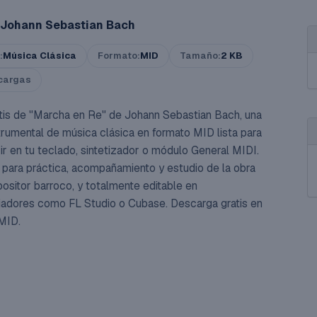
Johann Sebastian Bach
:
Música Clásica
Formato:
MID
Tamaño:
2 KB
cargas
tis de "Marcha en Re" de Johann Sebastian Bach, una
strumental de música clásica en formato MID lista para
ir en tu teclado, sintetizador o módulo General MIDI.
 para práctica, acompañamiento y estudio de la obra
ositor barroco, y totalmente editable en
adores como FL Studio o Cubase. Descarga gratis en
MID.