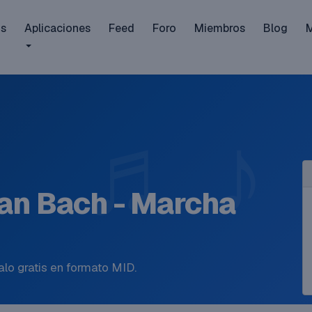
is
Aplicaciones
Feed
Foro
Miembros
Blog
an Bach - Marcha
lo gratis en formato MID.