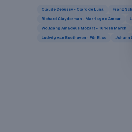
Claude Debussy - Claro de Luna
Franz Sch
Richard Clayderman - Marriage d'Amour
L
Wolfgang Amadeus Mozart - Turkish March
Ludwig van Beethoven - Für Elise
Johann S