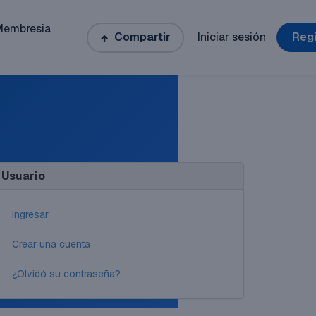
Membresia
Compartir
Iniciar sesión
Regi
Usuario
Ingresar
Crear una cuenta
¿Olvidó su contraseña?