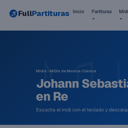
Full
Partituras
Inicio
Partituras
Mid
Midis
›
MIDIs de Música Clásica
Johann Sebasti
en Re
Escucha el midi con el teclado y descárga