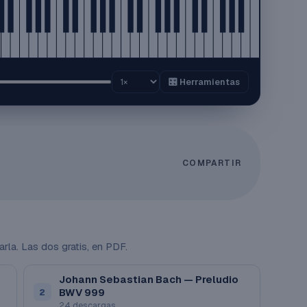
🎛️ Herramientas
COMPARTIR
arla. Las dos gratis, en PDF.
Johann Sebastian Bach — Preludio
BWV 999
2
24 descargas