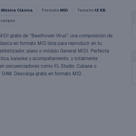
:
Música Clásica
Formato:
MID
Tamaño:
12 KB
scargas
MIDI gratis de "Beethoven Virus", una composición de
lásica en formato MID lista para reproducir en tu
 sintetizador, piano o módulo General MIDI. Perfecta
ctica, karaoke y acompañamiento, y totalmente
 en secuenciadores como FL Studio, Cubase o
r DAW. Descarga gratis en formato MID.