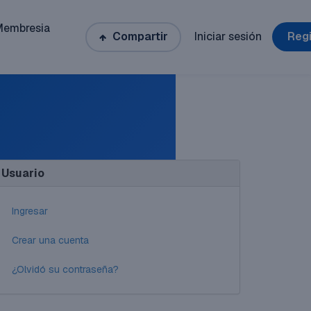
Membresia
Compartir
Iniciar sesión
Regi
Usuario
Ingresar
Crear una cuenta
¿Olvidó su contraseña?