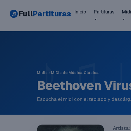
Full
Partituras
Inicio
Partituras
Mid
Midis
›
MIDIs de Música Clásica
Beethoven Viru
Escucha el midi con el teclado y descárga
Artista: