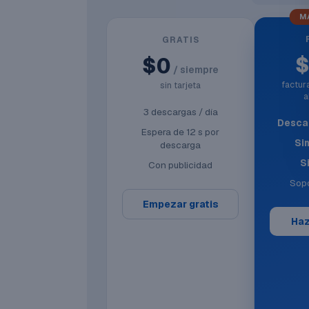
M
GRATIS
$0
/ siempre
factu
sin tarjeta
a
3 descargas / día
Descar
Espera de 12 s por
Si
descarga
S
Con publicidad
Sopo
Empezar gratis
Haz