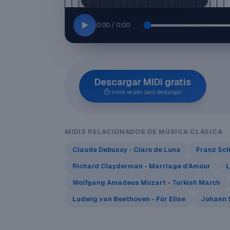
0:00 / 0:00
Descargar MIDI gratis
Inicia sesión para descargar
MIDIS RELACIONADOS DE MÚSICA CLÁSICA
Claude Debussy - Claro de Luna
Franz Sch
Richard Clayderman - Marriage d'Amour
L
Wolfgang Amadeus Mozart - Turkish March
Ludwig van Beethoven - Für Elise
Johann S