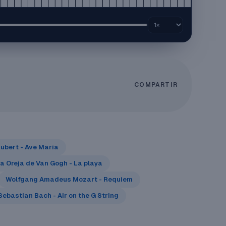
COMPARTIR
ubert - Ave María
a Oreja de Van Gogh - La playa
Wolfgang Amadeus Mozart - Requiem
ebastian Bach - Air on the G String