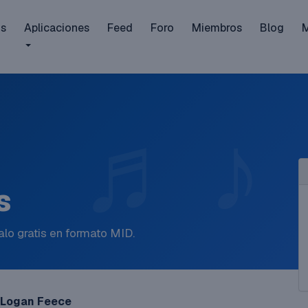
is
Aplicaciones
Feed
Foro
Miembros
Blog
s
lo gratis en formato MID.
Logan Feece