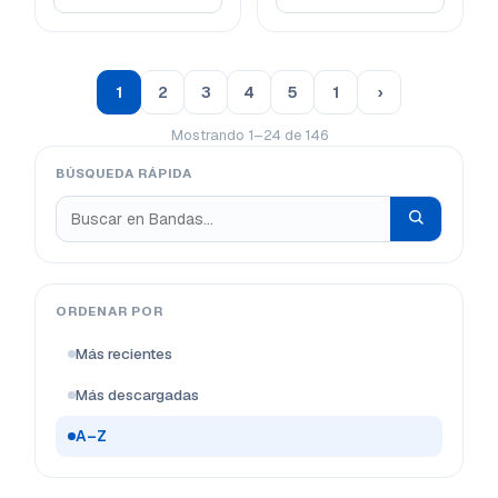
1
2
3
4
5
1
›
Mostrando 1–24 de 146
BÚSQUEDA RÁPIDA
ORDENAR POR
Más recientes
Más descargadas
A–Z