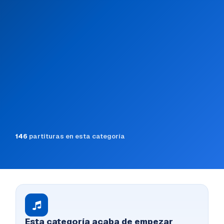
146
partituras en esta categoría
Esta categoría acaba de empezar