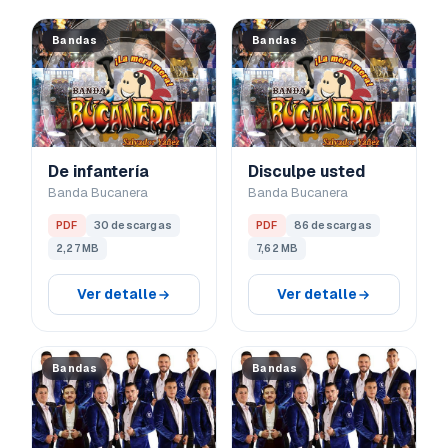
Bandas
Bandas
De infantería
Disculpe usted
Banda Bucanera
Banda Bucanera
PDF
30 descargas
PDF
86 descargas
2,27 MB
7,62 MB
Ver detalle
Ver detalle
Bandas
Bandas