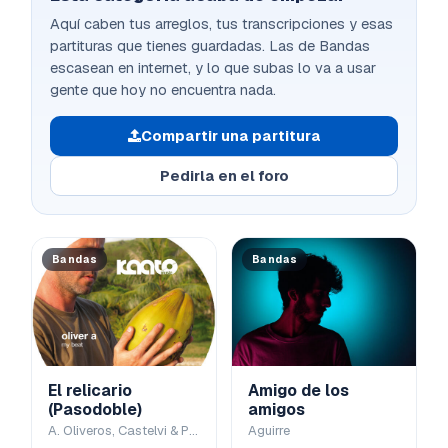
Aquí caben tus arreglos, tus transcripciones y esas
partituras que tienes guardadas. Las de Bandas
escasean en internet, y lo que subas lo va a usar
gente que hoy no encuentra nada.
Compartir una partitura
Pedirla en el foro
Bandas
Bandas
El relicario
Amigo de los
(Pasodoble)
amigos
A. Oliveros, Castelvi & Padilla
Aguirre