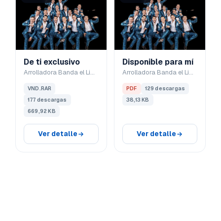
De ti exclusivo
Disponible para mí
Arrolladora Banda el Limón
Arrolladora Banda el Limón
VND.RAR
PDF
129 descargas
177 descargas
38,13 KB
669,92 KB
Ver detalle
Ver detalle