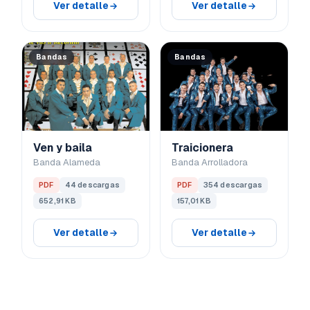
Ver detalle
Ver detalle
Bandas
Bandas
Ven y baila
Traicionera
Banda Alameda
Banda Arrolladora
PDF
44 descargas
PDF
354 descargas
652,91 KB
157,01 KB
Ver detalle
Ver detalle