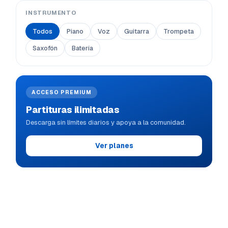
INSTRUMENTO
Todos
Piano
Voz
Guitarra
Trompeta
Saxofón
Batería
ACCESO PREMIUM
Partituras ilimitadas
Descarga sin límites diarios y apoya a la comunidad.
Ver planes