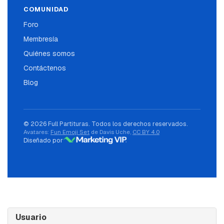
COMUNIDAD
Foro
Membresía
Quiénes somos
Contáctenos
Blog
© 2026 Full Partituras. Todos los derechos reservados.
Avatares:
Fun Emoji Set
de Davis Uche,
CC BY 4.0
Diseñado por
Usuario