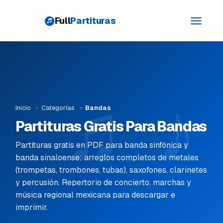
Full
Partituras
Toggle
navigati
Inicio
›
Categorías
›
Bandas
Partituras Gratis Para Bandas
Partituras gratis en PDF para banda sinfónica y
banda sinaloense: arreglos completos de metales
(trompetas, trombones, tubas), saxofones, clarinetes
y percusión. Repertorio de concierto, marchas y
música regional mexicana para descargar e
imprimir.