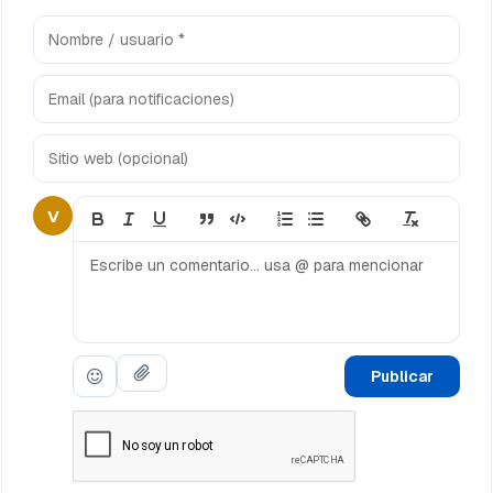
V
Publicar