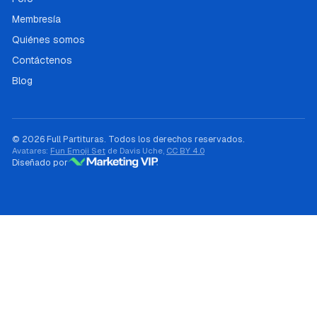
Membresía
Quiénes somos
Contáctenos
Blog
© 2026 Full Partituras. Todos los derechos reservados.
Avatares:
Fun Emoji Set
de Davis Uche,
CC BY 4.0
Diseñado por