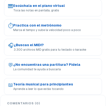
🎹
Escúchala en el piano virtual
Toca las notas en pantalla, gratis
⏱
Practica con el metrónomo
Marca el tempo y sube la velocidad poco a poco
🎧
¿Buscas el MIDI?
3.300 archivos MID gratis para tu teclado o karaoke
💬
¿No encuentras una partitura? Pídela
La comunidad te ayuda a buscarla
📖
Teoría musical para principiantes
Aprende a leer lo que estás tocando
COMENTARIOS (0)