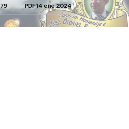
79
PDF
14 ene 2024