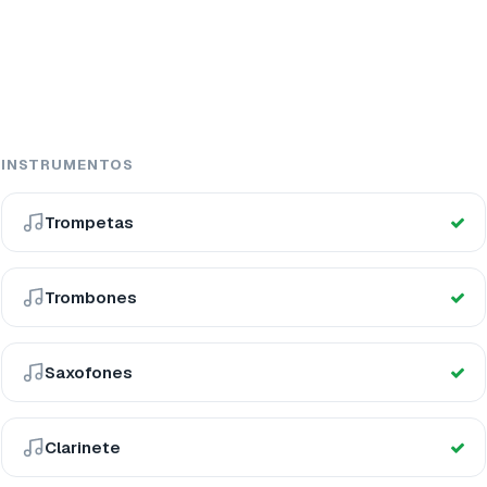
INSTRUMENTOS
Trompetas
Trombones
Saxofones
Clarinete