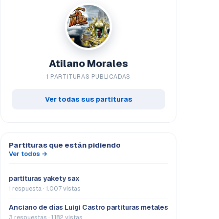
Atilano Morales
1 PARTITURAS PUBLICADAS
Ver todas sus partituras
Partituras que están pidiendo
Ver todos →
partituras yakety sax
1 respuesta · 1.007 vistas
Anciano de días Luigi Castro partituras metales
3 respuestas · 1.182 vistas