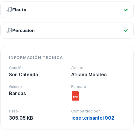
Flauta
Percusión
INFORMACIÓN TÉCNICA
Canción
Artista
Son Calenda
Atilano Morales
Género
Formato
Bandas
PDF
Peso
Compartido por
305,05 KB
joser.crisanto1002