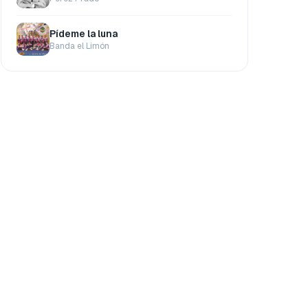
Pídeme la luna
Banda el Limón