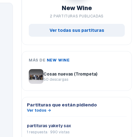
New Wine
2 PARTITURAS PUBLICADAS
Ver todas sus partituras
MÁS DE
NEW WINE
Cosas nuevas (Trompeta)
50 descargas
Partituras que están pidiendo
Ver todos →
partituras yakety sax
1 respuesta · 990 vistas