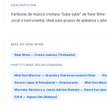
DESCRIPCIÓN
Partituras de música cristiana "Sube sube" de New Wine. C
vocal e instrumental, ideal para grupos de alabanza y ado
MÁS DE NEW WINE
New Wine — Cosas nuevas (Trompeta)
PARTITURAS RELACIONADAS
Miel San Marcos — Grande y fuerte es nuestro Dios
St
Álvaro López & Resqband — Enamorado
Miel San Mar
Marcela Gándara y Jesús Adrián Romero — Dame tus ojos
D.R.A — Agnus Dei (Aleluya)