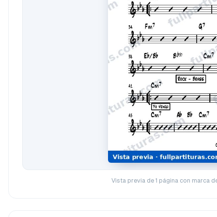
Vista previa de 1 página con marca d