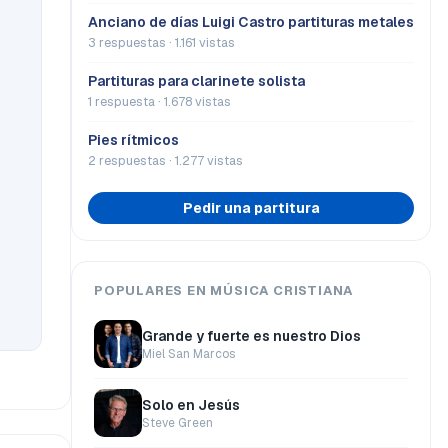
Anciano de días Luigi Castro partituras metales
3 respuestas · 1.161 vistas
Partituras para clarinete solista
1 respuesta · 1.678 vistas
Pies rítmicos
2 respuestas · 1.277 vistas
Pedir una partitura
POPULARES EN MÚSICA CRISTIANA
Grande y fuerte es nuestro Dios
Miel San Marcos
Solo en Jesús
Steve Green