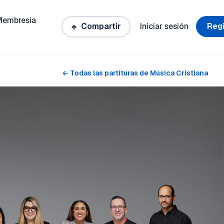
Membresia
Compartir
Iniciar sesión
Regi
← Todas las partituras de Música Cristiana