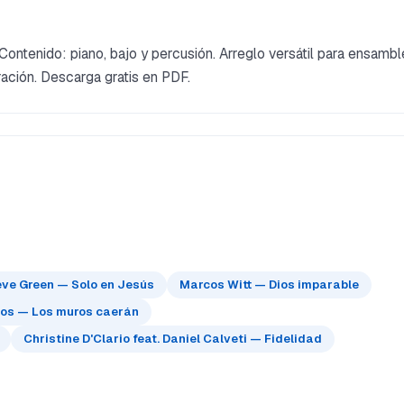
ontenido: piano, bajo y percusión. Arreglo versátil para ensambl
ración. Descarga gratis en PDF.
eve Green — Solo en Jesús
Marcos Witt — Dios imparable
cos — Los muros caerán
Christine D'Clario feat. Daniel Calveti — Fidelidad