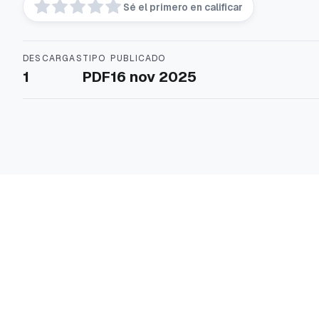
Sé el primero en calificar
DESCARGAS
TIPO
PUBLICADO
1
PDF
16 nov 2025