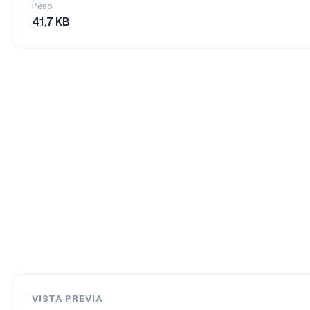
Peso
41,7 KB
VISTA PREVIA