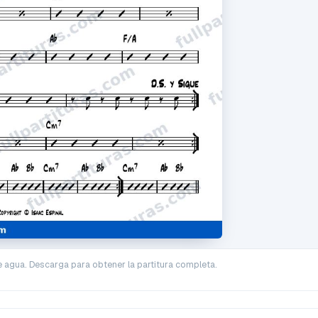
e agua. Descarga para obtener la partitura completa.