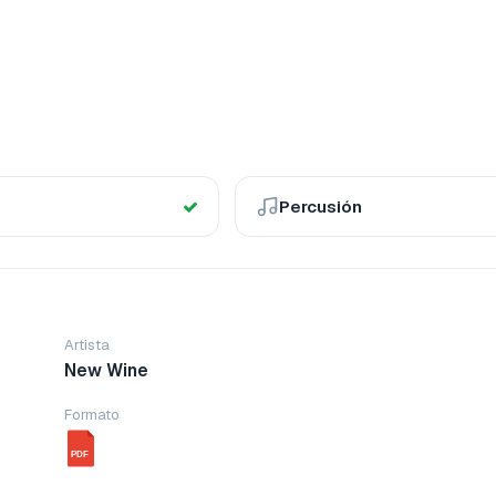
Percusión
Artista
New Wine
Formato
PDF