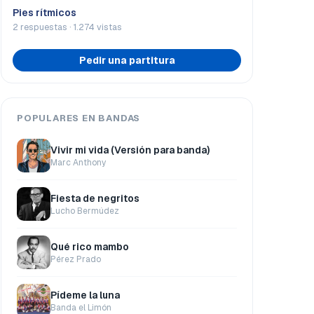
Pies rítmicos
2 respuestas · 1.274 vistas
Pedir una partitura
POPULARES EN BANDAS
Vivir mi vida (Versión para banda)
Marc Anthony
Fiesta de negritos
Lucho Bermúdez
Qué rico mambo
Pérez Prado
Pídeme la luna
Banda el Limón