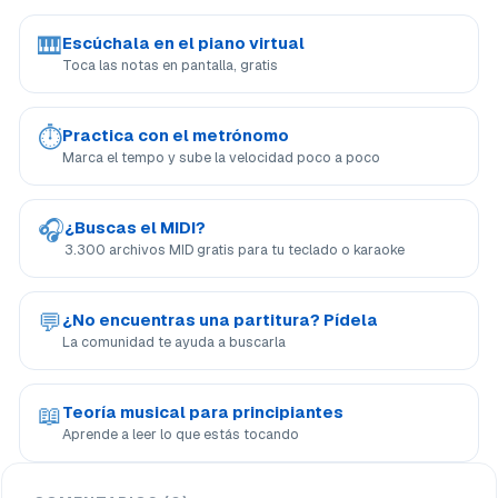
🎹
Escúchala en el piano virtual
Toca las notas en pantalla, gratis
⏱
Practica con el metrónomo
Marca el tempo y sube la velocidad poco a poco
🎧
¿Buscas el MIDI?
3.300 archivos MID gratis para tu teclado o karaoke
💬
¿No encuentras una partitura? Pídela
La comunidad te ayuda a buscarla
📖
Teoría musical para principiantes
Aprende a leer lo que estás tocando