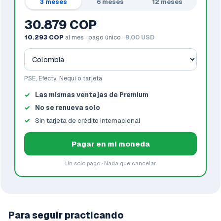
3 meses
6 meses
12 meses
30.879 COP
10.293 COP
al mes · pago único ·
9,00 USD
PSE, Efecty, Nequi o tarjeta
Las mismas ventajas de Premium
No se renueva solo
Sin tarjeta de crédito internacional
Pagar en mi moneda
Un solo pago · Nada que cancelar
Para seguir practicando