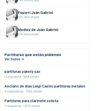
Popurrí Juan Gabriel
1.2k descargas
Medley de Juan Gabriel
1.2k descargas
Partituras que están pidiendo
Ver todos →
partituras yakety sax
1 respuesta · 984 vistas
Anciano de días Luigi Castro partituras metales
3 respuestas · 1.155 vistas
Partituras para clarinete solista
1 respuesta · 1.673 vistas