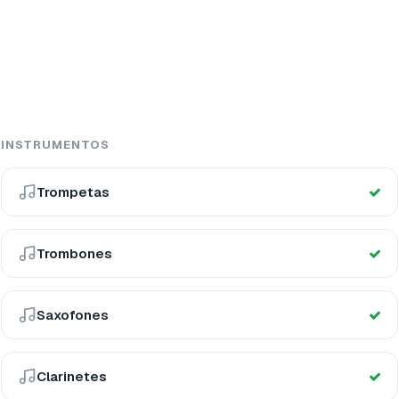
INSTRUMENTOS
Trompetas
Trombones
Saxofones
Clarinetes