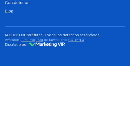
Contáctenos
Blog
© 2026 Full Partituras. Todos los derechos reservados.
Avatares:
Fun Emoji Set
de Davis Uche,
CC BY 4.0
Diseñado por