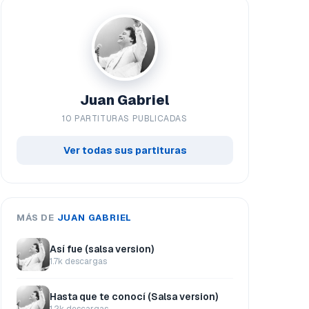
Juan Gabriel
10 PARTITURAS PUBLICADAS
Ver todas sus partituras
MÁS DE
JUAN GABRIEL
Así fue (salsa version)
1.7k descargas
Hasta que te conocí (Salsa version)
1.2k descargas