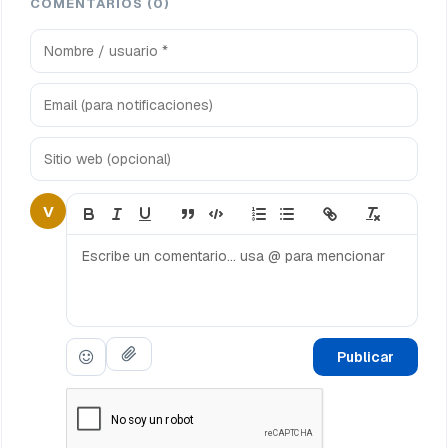
COMENTARIOS (0)
V
Publicar