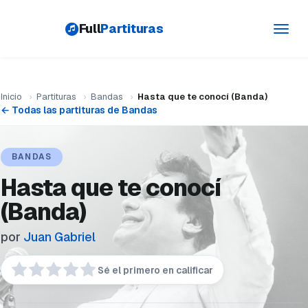
Full
Partituras
Toggl
navig
Inicio
›
Partituras
›
Bandas
›
Hasta que te conocí (Banda)
← Todas las partituras de Bandas
BANDAS
Hasta que te conocí
(Banda)
por
Juan Gabriel
Sé el primero en calificar