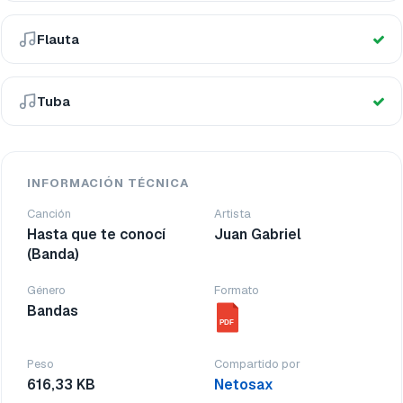
Flauta
Tuba
INFORMACIÓN TÉCNICA
Canción
Artista
Hasta que te conocí
Juan Gabriel
(Banda)
Género
Formato
Bandas
PDF
Peso
Compartido por
616,33 KB
Netosax