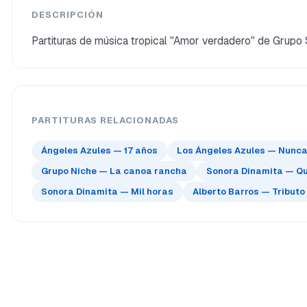
DESCRIPCIÓN
Partituras de música tropical "Amor verdadero" de Grupo So
PARTITURAS RELACIONADAS
Ángeles Azules — 17 años
Los Ángeles Azules — Nunca e
Grupo Niche — La canoa rancha
Sonora Dinamita — Qu
Sonora Dinamita — Mil horas
Alberto Barros — Tributo