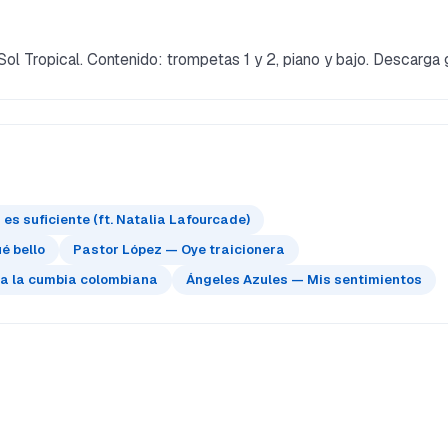
l Tropical. Contenido: trompetas 1 y 2, piano y bajo. Descarga g
s suficiente (ft. Natalia Lafourcade)
é bello
Pastor López — Oye traicionera
 a la cumbia colombiana
Ángeles Azules — Mis sentimientos