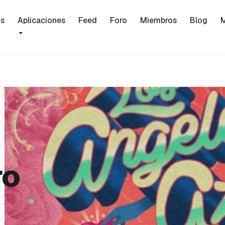
is
Aplicaciones
Feed
Foro
Miembros
Blog
ro