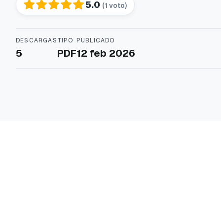
5.0
(1 voto)
DESCARGAS
TIPO
PUBLICADO
5
PDF
12 feb 2026