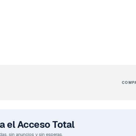
COMP
 el Acceso Total
das, sin anuncios y sin esperas.