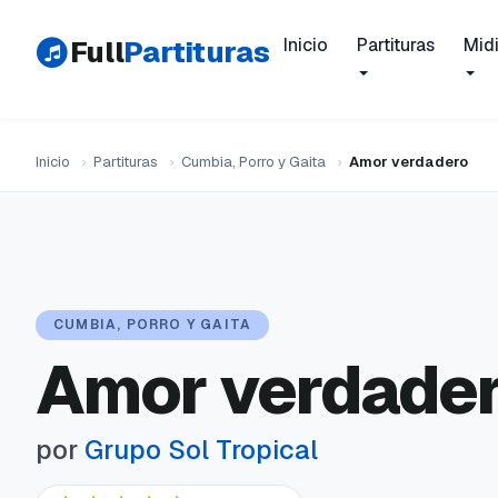
Full
Partituras
Inicio
Partituras
Mid
Inicio
›
Partituras
›
Cumbia, Porro y Gaita
›
Amor verdadero
CUMBIA, PORRO Y GAITA
Amor verdade
por
Grupo Sol Tropical