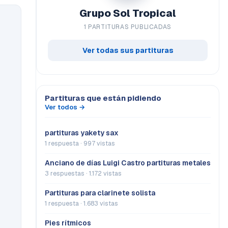
Grupo Sol Tropical
1 PARTITURAS PUBLICADAS
Ver todas sus partituras
Partituras que están pidiendo
Ver todos →
partituras yakety sax
1 respuesta · 997 vistas
Anciano de días Luigi Castro partituras metales
3 respuestas · 1.172 vistas
Partituras para clarinete solista
1 respuesta · 1.683 vistas
Pies rítmicos