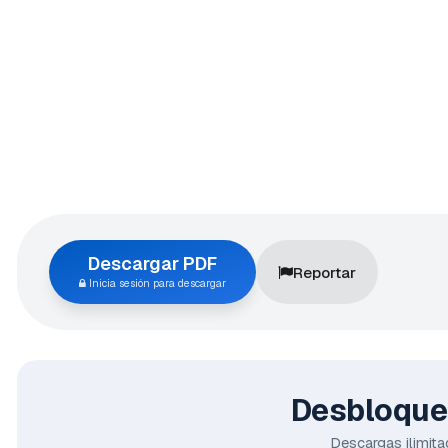
Descargar PDF
Reportar
Inicia sesión para descargar
Desbloquea
Descargas ilimita