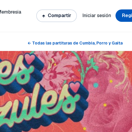
Membresia
Compartir
Iniciar sesión
Regi
← Todas las partituras de Cumbia, Porro y Gaita