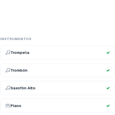
INSTRUMENTOS
Trompeta
Trombón
Saxofón Alto
Piano