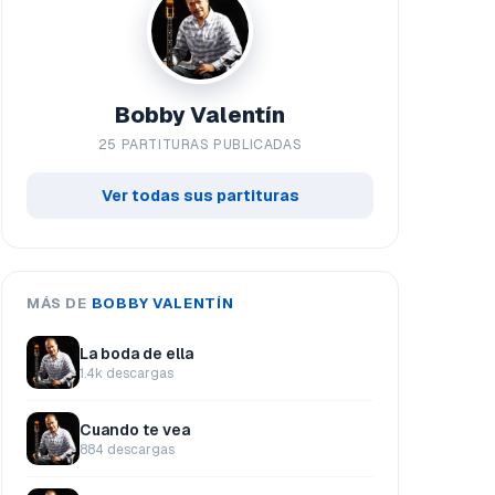
Bobby Valentín
25 PARTITURAS PUBLICADAS
Ver todas sus partituras
MÁS DE
BOBBY VALENTÍN
La boda de ella
1.4k descargas
Cuando te vea
884 descargas