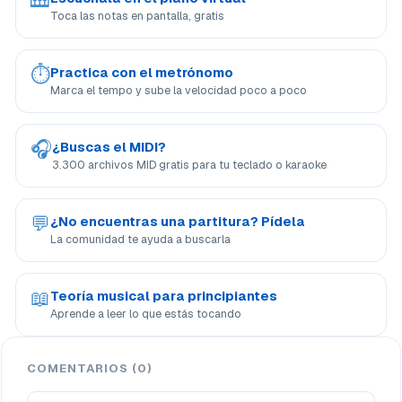
🎹
Toca las notas en pantalla, gratis
⏱
Practica con el metrónomo
Marca el tempo y sube la velocidad poco a poco
🎧
¿Buscas el MIDI?
3.300 archivos MID gratis para tu teclado o karaoke
💬
¿No encuentras una partitura? Pídela
La comunidad te ayuda a buscarla
📖
Teoría musical para principiantes
Aprende a leer lo que estás tocando
COMENTARIOS (0)