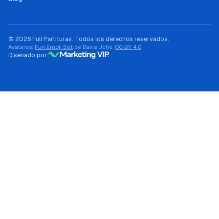
© 2026 Full Partituras. Todos los derechos reservados.
Avatares:
Fun Emoji Set
de Davis Uche,
CC BY 4.0
Diseñado por