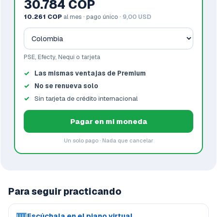
30.784 COP
10.261 COP
al mes · pago único ·
9,00 USD
PSE, Efecty, Nequi o tarjeta
Las mismas ventajas de Premium
No se renueva solo
Sin tarjeta de crédito internacional
Pagar en mi moneda
Un solo pago · Nada que cancelar
Para seguir practicando
Escúchala en el piano virtual