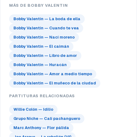
MÁS DE BOBBY VALENTIN
Bobby Valentín — La boda de ella
Bobby Valentín — Cuando te vea
Bobby Valentín — Nací moreno
Bobby Valentín — El caimán
Bobby Valentín — Libro de amor
Bobby Valentín — Huracán
Bobby Valentín — Amor a medio tiempo
Bobby Valentín — El muñeco de la ciudad
PARTITURAS RELACIONADAS
Willie Colón — Idilio
Grupo Niche — Cali pachanguero
Marc Anthony — Flor pálida
Joe Arroyo — La rebelión (V1)