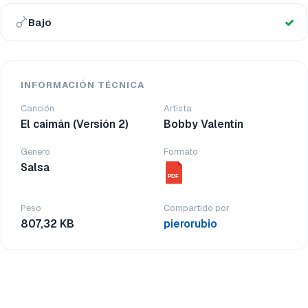
Bajo
INFORMACIÓN TÉCNICA
Canción
Artista
El caimán (Versión 2)
Bobby Valentín
Género
Formato
Salsa
PDF
Peso
Compartido por
807,32 KB
pierorubio