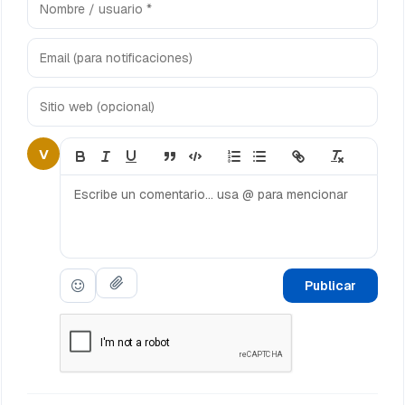
V
Publicar