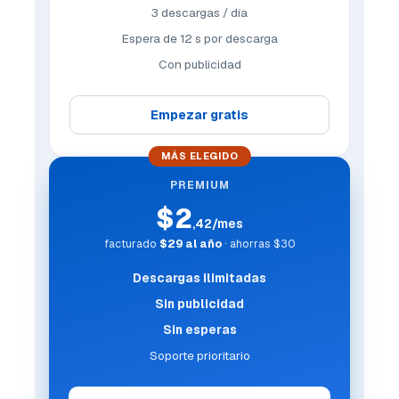
3 descargas / día
Espera de 12 s por descarga
Con publicidad
Empezar gratis
MÁS ELEGIDO
PREMIUM
$2
,42/mes
facturado
$29 al año
· ahorras $30
Descargas ilimitadas
Sin publicidad
Sin esperas
Soporte prioritario