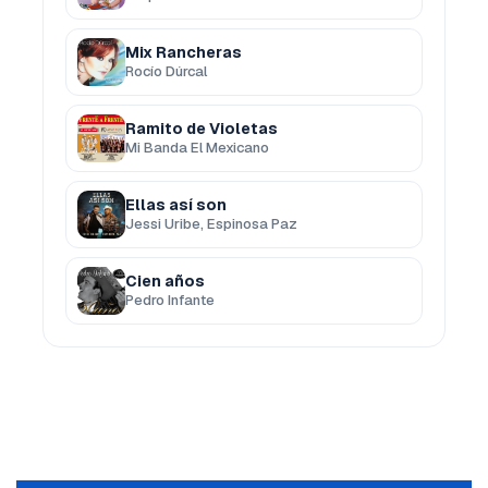
Mix Rancheras
Rocío Dúrcal
Ramito de Violetas
Mi Banda El Mexicano
Ellas así son
Jessi Uribe, Espinosa Paz
Cien años
Pedro Infante