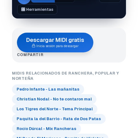
🎛️ Herramientas
Descargar MIDI gratis
Inicia sesión para descargar
COMPARTIR
MIDIS RELACIONADOS DE RANCHERA, POPULAR Y
NORTEÑA
Pedro Infante - Las mañanitas
Christian Nodal - No te contaron mal
Los Tigres del Norte - Tema Principal
Paquita la del Barrio - Rata de Dos Patas
Rocío Dúrcal - Mix Rancheras