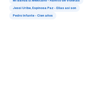
Mi Banda El Mexicano - Ramito de Violetas
Jessi Uribe, Espinosa Paz - Ellas así son
Pedro Infante - Cien años