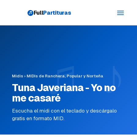
Full
Partituras
Toggle
navigati
Midis
›
MIDIs de Ranchera, Popular y Norteña
Tuna Javeriana - Yo no
me casaré
Escucha el midi con el teclado y descárgalo
gratis en formato MID.