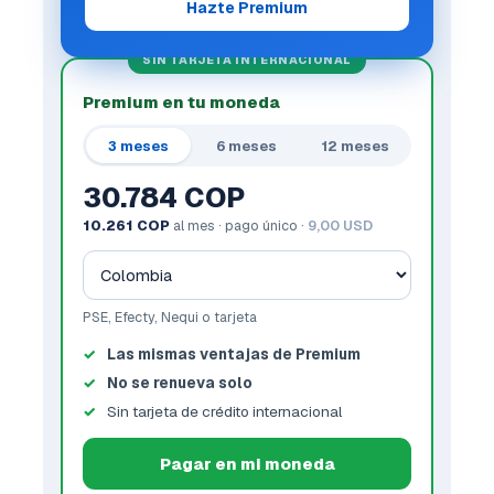
Hazte Premium
SIN TARJETA INTERNACIONAL
Premium en tu moneda
3 meses
6 meses
12 meses
30.784 COP
10.261 COP
al mes · pago único ·
9,00 USD
PSE, Efecty, Nequi o tarjeta
Las mismas ventajas de Premium
No se renueva solo
Sin tarjeta de crédito internacional
Pagar en mi moneda