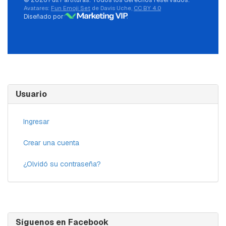
Avatares:
Fun Emoji Set
de Davis Uche,
CC BY 4.0
Diseñado por
Usuario
Ingresar
Crear una cuenta
¿Olvidó su contraseña?
Síguenos en Facebook