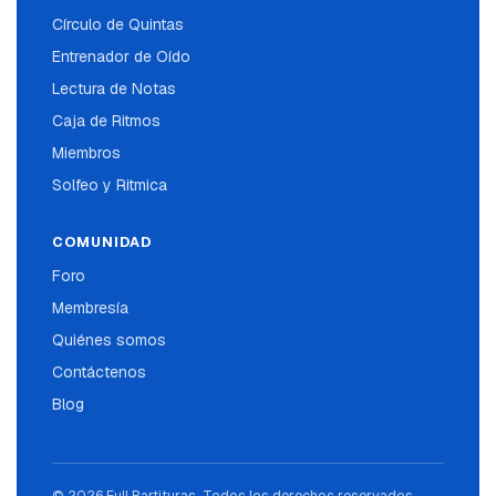
Círculo de Quintas
Entrenador de Oído
Lectura de Notas
Caja de Ritmos
Miembros
Solfeo y Ritmica
COMUNIDAD
Foro
Membresía
Quiénes somos
Contáctenos
Blog
© 2026 Full Partituras. Todos los derechos reservados.