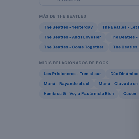
MÁS DE THE BEATLES
The Beatles - Yesterday
The Beatles - Let 
The Beatles - And I Love Her
The Beatles -
The Beatles - Come Together
The Beatles
MIDIS RELACIONADOS DE ROCK
Los Prisioneros - Tren al sur
Dúo Dinámico 
Maná - Rayando el sol
Maná - Clavado en 
Hombres G - Voy a Pasármelo Bien
Queen -