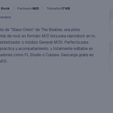
:
Rock
Formato:
MID
Tamaño:
17 KB
cargas
tis de "Glass Onion" de The Beatles, una pista
ntal de rock en formato MID lista para reproducir en tu
 sintetizador o módulo General MIDI. Perfecta para
 práctica y acompañamiento, y totalmente editable en
adores como FL Studio o Cubase. Descarga gratis en
MID.