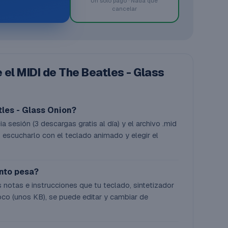
Un solo pago · Nada que
cancelar
el MIDI de The Beatles - Glass
les - Glass Onion?
a sesión (3 descargas gratis al día) y el archivo .mid
 escucharlo con el teclado animado y elegir el
ánto pesa?
 notas e instrucciones que tu teclado, sintetizador
co (unos KB), se puede editar y cambiar de