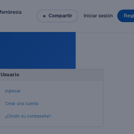
Membresia
Compartir
Iniciar sesión
Regi
Usuario
Ingresar
Crear una cuenta
¿Olvidó su contraseña?