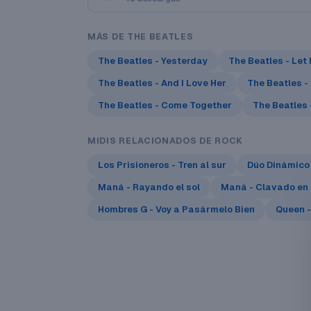
MÁS DE THE BEATLES
The Beatles - Yesterday
The Beatles - Let 
The Beatles - And I Love Her
The Beatles -
The Beatles - Come Together
The Beatles
MIDIS RELACIONADOS DE ROCK
Los Prisioneros - Tren al sur
Dúo Dinámico 
Maná - Rayando el sol
Maná - Clavado en 
Hombres G - Voy a Pasármelo Bien
Queen -