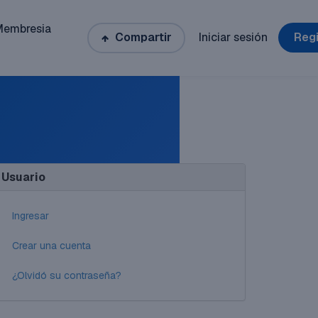
Membresia
Compartir
Iniciar sesión
Regi
Usuario
Ingresar
Crear una cuenta
¿Olvidó su contraseña?