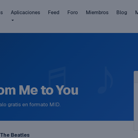
is
Aplicaciones
Feed
Foro
Miembros
Blog
rom Me to You
lo gratis en formato MID.
The Beatles