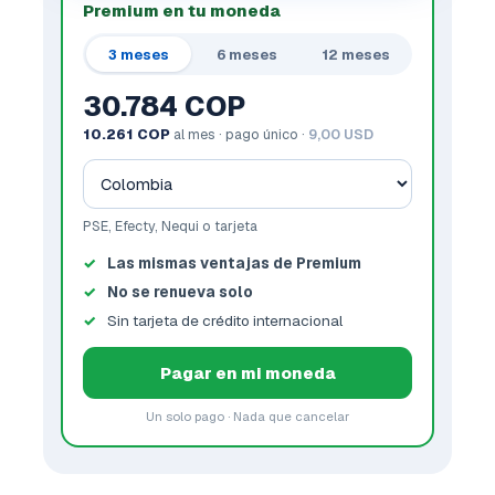
Premium en tu moneda
3 meses
6 meses
12 meses
30.784 COP
10.261 COP
al mes · pago único ·
9,00 USD
PSE, Efecty, Nequi o tarjeta
Las mismas ventajas de Premium
No se renueva solo
Sin tarjeta de crédito internacional
Pagar en mi moneda
Un solo pago · Nada que cancelar