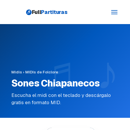
Full
Partituras
Toggle
navigati
Midis
›
MIDIs de Folclore
Sones Chiapanecos
Escucha el midi con el teclado y descárgalo
gratis en formato MID.