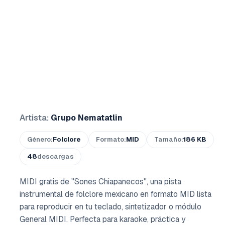
Artista:
Grupo Nematatlin
Género:
Folclore
Formato:
MID
Tamaño:
186 KB
48
descargas
MIDI gratis de "Sones Chiapanecos", una pista
instrumental de folclore mexicano en formato MID lista
para reproducir en tu teclado, sintetizador o módulo
General MIDI. Perfecta para karaoke, práctica y