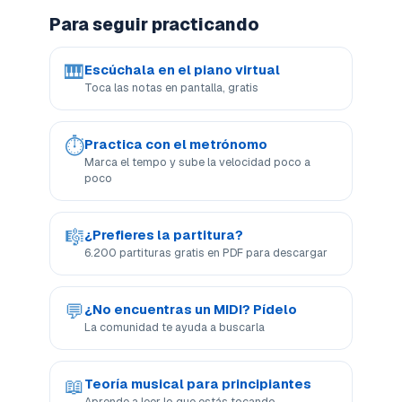
Para seguir practicando
🎹
Escúchala en el piano virtual
Toca las notas en pantalla, gratis
⏱
Practica con el metrónomo
Marca el tempo y sube la velocidad poco a
poco
🎼
¿Prefieres la partitura?
6.200 partituras gratis en PDF para descargar
💬
¿No encuentras un MIDI? Pídelo
La comunidad te ayuda a buscarla
📖
Teoría musical para principiantes
Aprende a leer lo que estás tocando