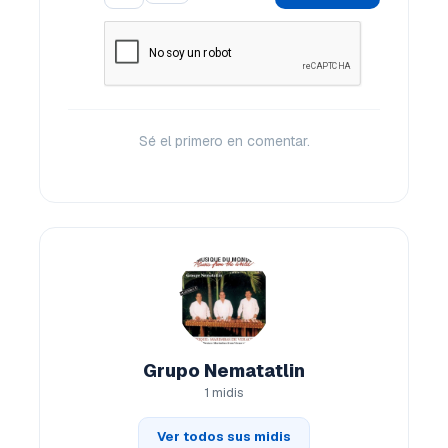
Sé el primero en comentar.
Grupo Nematatlin
1 midis
Ver todos sus midis