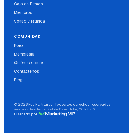
Caja de Ritmos
Miembros
Solfeo y Ritmica
COMUNIDAD
Foro
Membresía
Quiénes somos
Contáctenos
Blog
© 2026 Full Partituras. Todos los derechos reservados.
Avatares:
Fun Emoji Set
de Davis Uche,
CC BY 4.0
Diseñado por