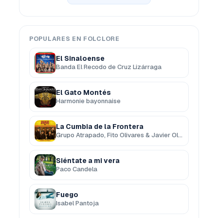
POPULARES EN FOLCLORE
El Sinaloense
Banda El Recodo de Cruz Lizárraga
El Gato Montés
Harmonie bayonnaise
La Cumbia de la Frontera
Grupo Atrapado, Fito Olivares & Javier Olivares
Siéntate a mi vera
Paco Candela
Fuego
Isabel Pantoja