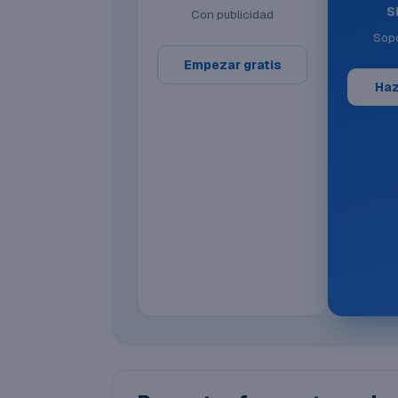
S
Con publicidad
Sopo
Empezar gratis
Haz