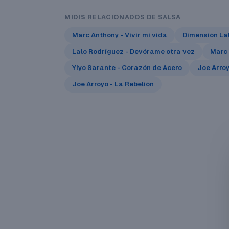
MIDIS RELACIONADOS DE SALSA
Marc Anthony - Vivir mi vida
Dimensión Lat
Lalo Rodríguez - Devórame otra vez
Marc 
Yiyo Sarante - Corazón de Acero
Joe Arro
Joe Arroyo - La Rebelión