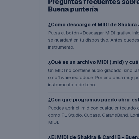
Preguntas frecuentes sobre 
Buena puntería
¿Cómo descargo el MIDI de Shakira 
Pulsa el botón «Descargar MIDI gratis», inici
se guardará en tu dispositivo. Antes puedes
instrumento.
¿Qué es un archivo MIDI (.mid) y cu
Un MIDI no contiene audio grabado, sino las
o software reproduce. Por eso pesa muy po
instrumento o de tono.
¿Con qué programas puedo abrir es
Puedes abrir el .mid con cualquier teclado 
como FL Studio, Cubase, GarageBand, Logic
MIDI.
¿El MIDI de Shakira & Cardi B - Buen