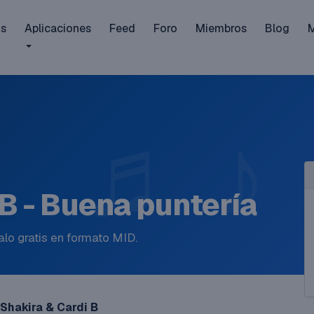
is
Aplicaciones
Feed
Foro
Miembros
Blog
 B - Buena puntería
lo gratis en formato MID.
Shakira & Cardi B