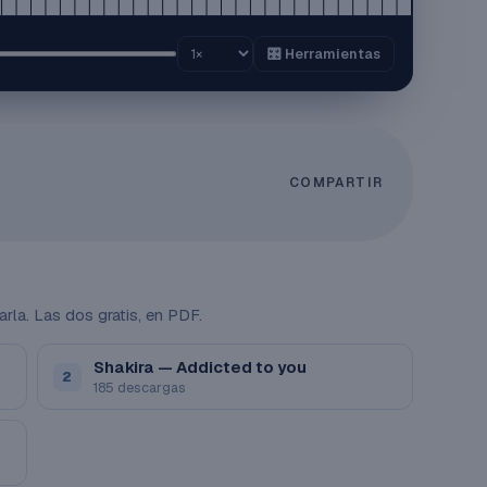
🎛️ Herramientas
COMPARTIR
arla. Las dos gratis, en PDF.
Shakira — Addicted to you
2
185 descargas