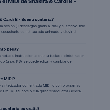
el MIDI de Shakira & Cardi B -
& Cardi B - Buena puntería?
a sesión (3 descargas gratis al día) y el archivo .mid
 escucharlo con el teclado animado y elegir el
ánto pesa?
 notas e instrucciones que tu teclado, sintetizador
co (unos KB), se puede editar y cambiar de
te MIDI?
o sintetizador con entrada MIDI, o con programas
 Pro, MuseScore o cualquier reproductor General
a puntería es gratis?