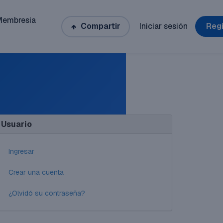
Membresia
Compartir
Iniciar sesión
Regi
Usuario
Ingresar
Crear una cuenta
¿Olvidó su contraseña?