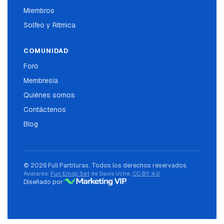
Miembros
Solfeo y Ritmica
COMUNIDAD
Foro
Membresía
Quiénes somos
Contáctenos
Blog
© 2026 Full Partituras. Todos los derechos reservados.
Avatares:
Fun Emoji Set
de Davis Uche,
CC BY 4.0
Diseñado por