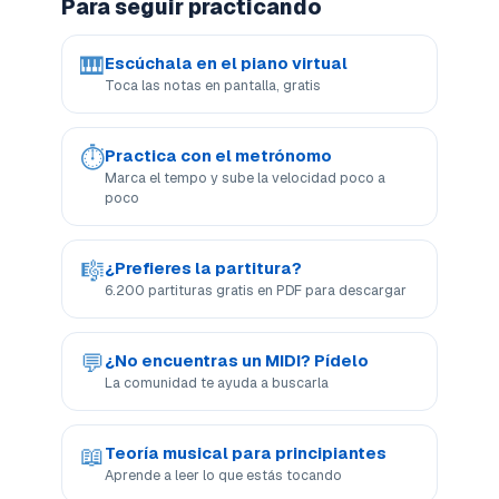
Para seguir practicando
🎹
Escúchala en el piano virtual
Toca las notas en pantalla, gratis
⏱
Practica con el metrónomo
Marca el tempo y sube la velocidad poco a
poco
🎼
¿Prefieres la partitura?
6.200 partituras gratis en PDF para descargar
💬
¿No encuentras un MIDI? Pídelo
La comunidad te ayuda a buscarla
📖
Teoría musical para principiantes
Aprende a leer lo que estás tocando