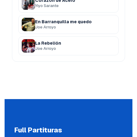
Corazón de Acero
Yiyo Sarante
En Barranquilla me quedo
Joe Arroyo
La Rebelión
Joe Arroyo
Full Partituras