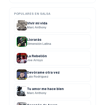
POPULARES EN SALSA
Vivir mi vida
Marc Anthony
Llorarás
Dimensión Latina
La Rebelión
Joe Arroyo
Devórame otra vez
Lalo Rodríguez
Tu amor me hace bien
Marc Anthony