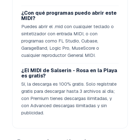
¿Con qué programas puedo abrir este
MIDI?
Puedes abrir el .mid con cualquier teclado o
sintetizador con entrada MIDI, o con
programas como FL Studio, Cubase,
GarageBand, Logic Pro, MuseScore o
cualquier reproductor General MIDI.
¿El MIDI de Salserin - Rosa en la Playa
es gratis?
Sí, la descarga es 100% gratis. Solo regístrate
gratis para descargar hasta 3 archivos al día;
con Premium tienes descargas ilimitadas, y
con Advanced descargas ilimitadas y sin
publicidad.