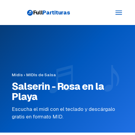
Full
Partituras
Toggle
navigati
Midis
›
MIDIs de Salsa
Salserin - Rosa en la
Playa
Escucha el midi con el teclado y descárgalo
gratis en formato MID.