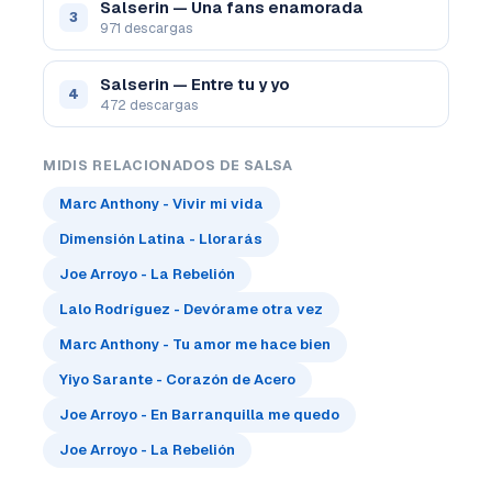
Salserin — Una fans enamorada
3
971 descargas
Salserin — Entre tu y yo
4
472 descargas
MIDIS RELACIONADOS DE SALSA
Marc Anthony - Vivir mi vida
Dimensión Latina - Llorarás
Joe Arroyo - La Rebelión
Lalo Rodríguez - Devórame otra vez
Marc Anthony - Tu amor me hace bien
Yiyo Sarante - Corazón de Acero
Joe Arroyo - En Barranquilla me quedo
Joe Arroyo - La Rebelión