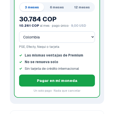
3 meses
6 meses
12 meses
30.784 COP
10.261 COP
al mes · pago único ·
9,00 USD
PSE, Efecty, Nequi o tarjeta
Las mismas ventajas de Premium
No se renueva solo
Sin tarjeta de crédito internacional
Pagar en mi moneda
Un solo pago · Nada que cancelar