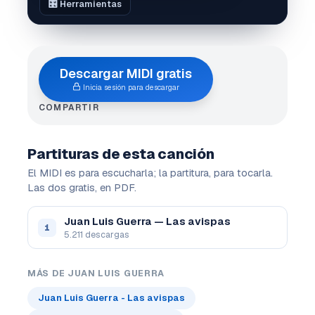
🎛️ Herramientas
Descargar MIDI gratis
Inicia sesión para descargar
COMPARTIR
Partituras de esta canción
El MIDI es para escucharla; la partitura, para tocarla.
Las dos gratis, en PDF.
Juan Luis Guerra — Las avispas
1
5.211 descargas
MÁS DE JUAN LUIS GUERRA
Juan Luis Guerra - Las avispas