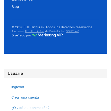
Blog
© 2026 Full Partituras. Todos los derechos reservados.
Avatares:
Fun Emoji Set
de Davis Uche,
CC BY 4.0
Diseñado por
Usuario
Ingresar
Crear una cuenta
¿Olvidó su contraseña?