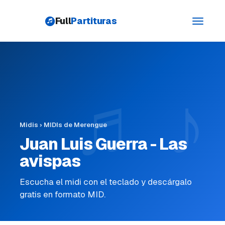
Full
Partituras
Toggle
navigati
Midis
›
MIDIs de Merengue
Juan Luis Guerra - Las
avispas
Escucha el midi con el teclado y descárgalo
gratis en formato MID.