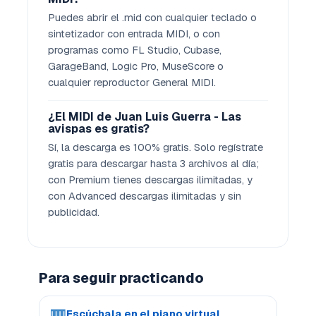
Puedes abrir el .mid con cualquier teclado o
sintetizador con entrada MIDI, o con
programas como FL Studio, Cubase,
GarageBand, Logic Pro, MuseScore o
cualquier reproductor General MIDI.
¿El MIDI de Juan Luis Guerra - Las
avispas es gratis?
Sí, la descarga es 100% gratis. Solo regístrate
gratis para descargar hasta 3 archivos al día;
con Premium tienes descargas ilimitadas, y
con Advanced descargas ilimitadas y sin
publicidad.
Para seguir practicando
🎹
Escúchala en el piano virtual