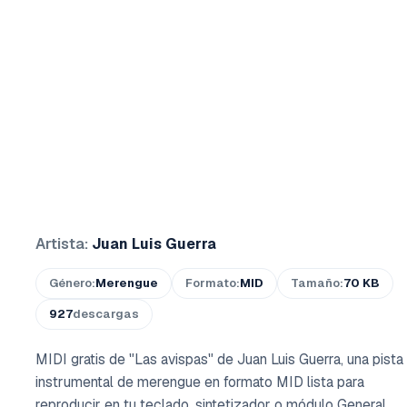
Artista:
Juan Luis Guerra
Género:
Merengue
Formato:
MID
Tamaño:
70 KB
927
descargas
MIDI gratis de "Las avispas" de Juan Luis Guerra, una pista
instrumental de merengue en formato MID lista para
reproducir en tu teclado, sintetizador o módulo General