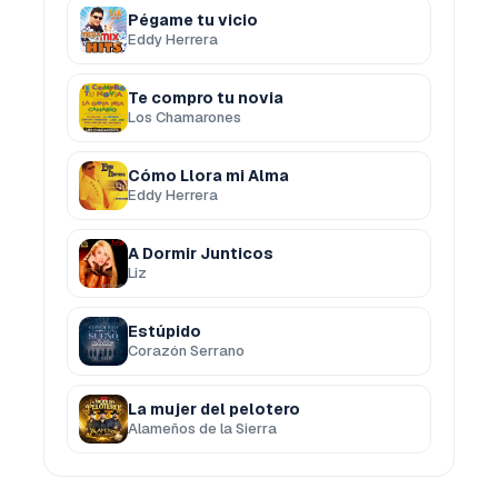
Pégame tu vicio
Eddy Herrera
Te compro tu novia
Los Chamarones
Cómo Llora mi Alma
Eddy Herrera
A Dormir Junticos
Liz
Estúpido
Corazón Serrano
La mujer del pelotero
Alameños de la Sierra