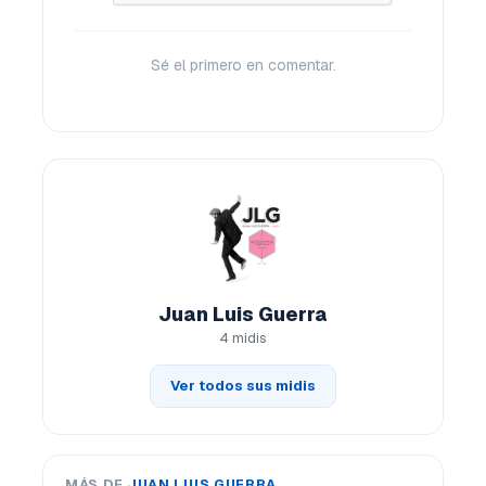
Sé el primero en comentar.
Juan Luis Guerra
4 midis
Ver todos sus midis
MÁS DE
JUAN LUIS GUERRA