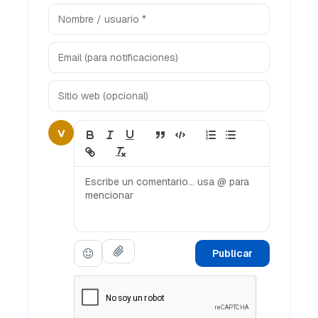
V
Publicar