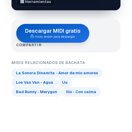
🎛️ Herramientas
Descargar MIDI gratis
Inicia sesión para descargar
COMPARTIR
MIDIS RELACIONADOS DE BACHATA
La Sonora Dinamita - Amor de mis amores
Los Van Van - Agua
Uu
Bad Bunny - Merygun
Iilo - Con calma