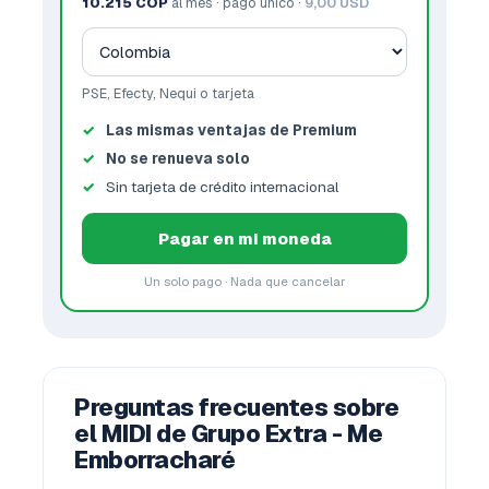
10.215 COP
al mes · pago único ·
9,00 USD
PSE, Efecty, Nequi o tarjeta
Las mismas ventajas de Premium
No se renueva solo
Sin tarjeta de crédito internacional
Pagar en mi moneda
Un solo pago · Nada que cancelar
Preguntas frecuentes sobre
el MIDI de Grupo Extra - Me
Emborracharé