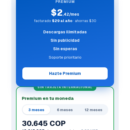
PREMIUM
$2
,42/mes
facturado
$29 al año
· ahorras $30
Descargas ilimitadas
Sin publicidad
Sin esperas
Soporte prioritario
Hazte Premium
SIN TARJETA INTERNACIONAL
Premium en tu moneda
3 meses
6 meses
12 meses
30.645 COP