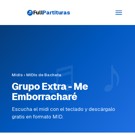
Full
Partituras
Toggle
navigati
Midis
›
MIDIs de Bachata
Grupo Extra - Me
Emborracharé
Escucha el midi con el teclado y descárgalo
gratis en formato MID.