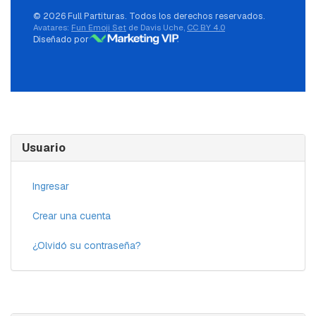
© 2026 Full Partituras. Todos los derechos reservados.
Avatares:
Fun Emoji Set
de Davis Uche,
CC BY 4.0
Diseñado por
Usuario
Ingresar
Crear una cuenta
¿Olvidó su contraseña?