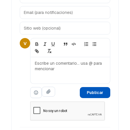
V
Publicar