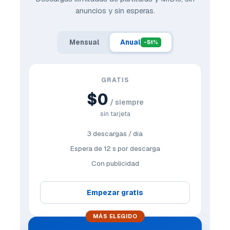
anuncios y sin esperas.
Mensual
Anual
-51%
GRATIS
$0
/ siempre
sin tarjeta
3 descargas / día
Espera de 12 s por descarga
Con publicidad
Empezar gratis
MÁS ELEGIDO