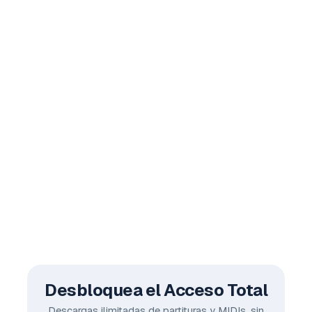
Desbloquea el Acceso Total
Descargas ilimitadas de partituras y MIDIs, sin