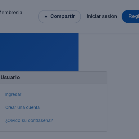
Membresia
Compartir
Iniciar sesión
Regi
Usuario
Ingresar
Crear una cuenta
¿Olvidó su contraseña?