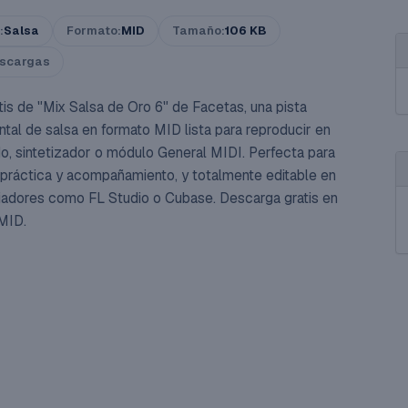
:
Salsa
Formato:
MID
Tamaño:
106 KB
scargas
tis de "Mix Salsa de Oro 6" de Facetas, una pista
ntal de salsa en formato MID lista para reproducir en
do, sintetizador o módulo General MIDI. Perfecta para
 práctica y acompañamiento, y totalmente editable en
adores como FL Studio o Cubase. Descarga gratis en
MID.