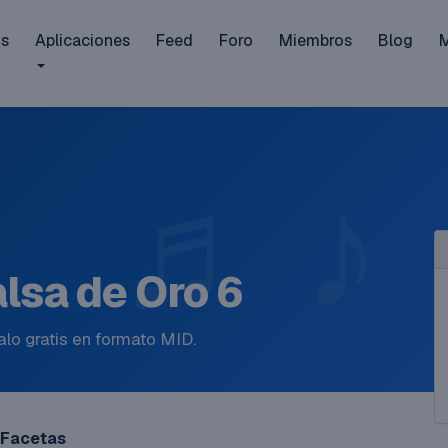
is
Aplicaciones
Feed
Foro
Miembros
Blog
alsa de Oro 6
lo gratis en formato MID.
Facetas