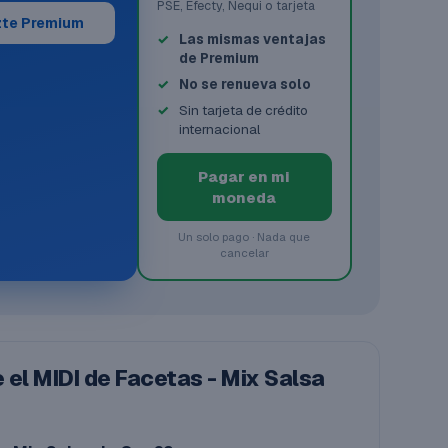
PSE, Efecty, Nequi o tarjeta
te Premium
Las mismas ventajas
de Premium
No se renueva solo
Sin tarjeta de crédito
internacional
Pagar en mi
moneda
Un solo pago · Nada que
cancelar
el MIDI de Facetas - Mix Salsa