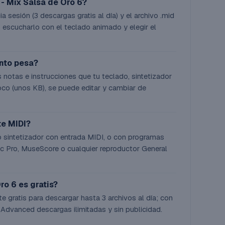
- Mix Salsa de Oro 6?
a sesión (3 descargas gratis al día) y el archivo .mid
 escucharlo con el teclado animado y elegir el
ánto pesa?
 notas e instrucciones que tu teclado, sintetizador
co (unos KB), se puede editar y cambiar de
te MIDI?
o sintetizador con entrada MIDI, o con programas
 Pro, MuseScore o cualquier reproductor General
ro 6 es gratis?
te gratis para descargar hasta 3 archivos al día; con
 Advanced descargas ilimitadas y sin publicidad.