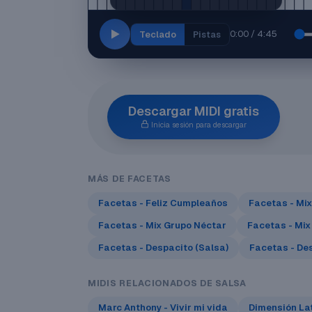
0:00 / 4:45
Teclado
Pistas
Descargar MIDI gratis
Inicia sesión para descargar
MÁS DE FACETAS
Facetas - Feliz Cumpleaños
Facetas - Mi
Facetas - Mix Grupo Néctar
Facetas - Mix
Facetas - Despacito (Salsa)
Facetas - De
MIDIS RELACIONADOS DE SALSA
Marc Anthony - Vivir mi vida
Dimensión Lat