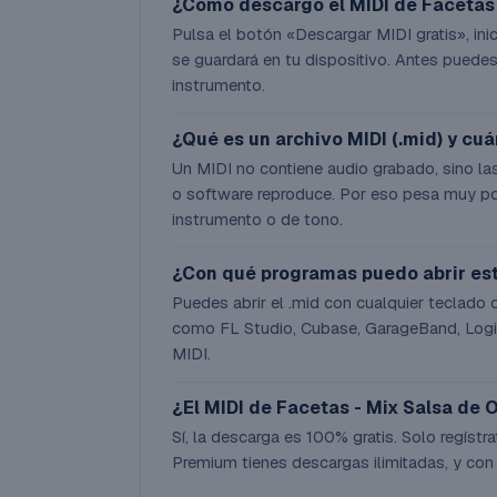
¿Cómo descargo el MIDI de Facetas 
Pulsa el botón «Descargar MIDI gratis», inici
se guardará en tu dispositivo. Antes puedes
instrumento.
¿Qué es un archivo MIDI (.mid) y cu
Un MIDI no contiene audio grabado, sino las
o software reproduce. Por eso pesa muy po
instrumento o de tono.
¿Con qué programas puedo abrir es
Puedes abrir el .mid con cualquier teclado 
como FL Studio, Cubase, GarageBand, Logic
MIDI.
¿El MIDI de Facetas - Mix Salsa de O
Sí, la descarga es 100% gratis. Solo regístra
Premium tienes descargas ilimitadas, y con