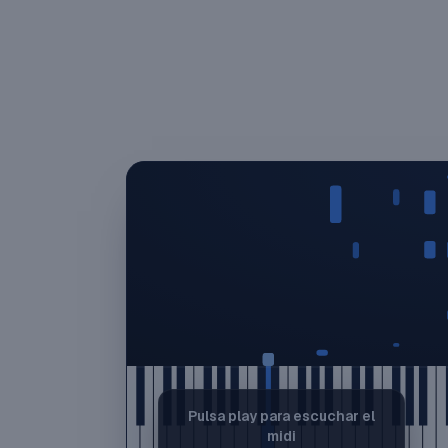
Pulsa play para escuchar el
midi