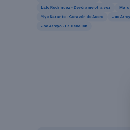
Lalo Rodríguez - Devórame otra vez
Marc 
Yiyo Sarante - Corazón de Acero
Joe Arro
Joe Arroyo - La Rebelión