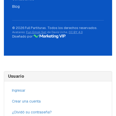
Blog
© 2026 Full Partituras. Todos los derechos reservados.
Avatares:
Fun Emoji Set
de Davis Uche,
CC BY 4.0
Diseñado por
Usuario
Ingresar
Crear una cuenta
¿Olvidó su contraseña?