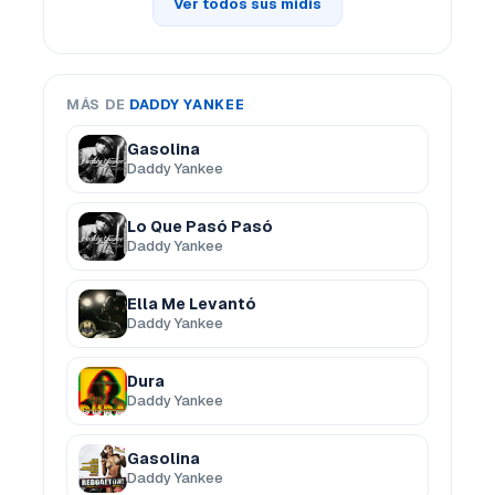
Ver todos sus midis
MÁS DE
DADDY YANKEE
Gasolina
Daddy Yankee
Lo Que Pasó Pasó
Daddy Yankee
Ella Me Levantó
Daddy Yankee
Dura
Daddy Yankee
Gasolina
Daddy Yankee