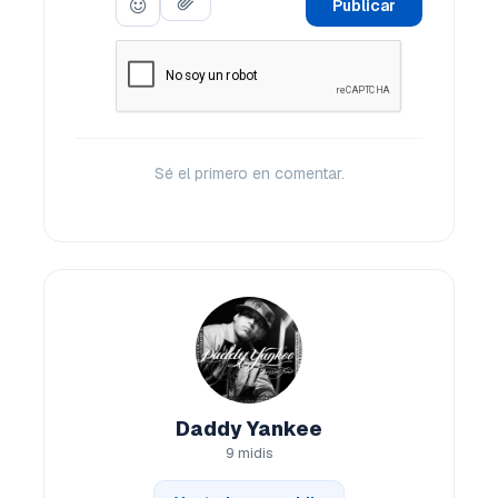
Publicar
Sé el primero en comentar.
Daddy Yankee
9 midis