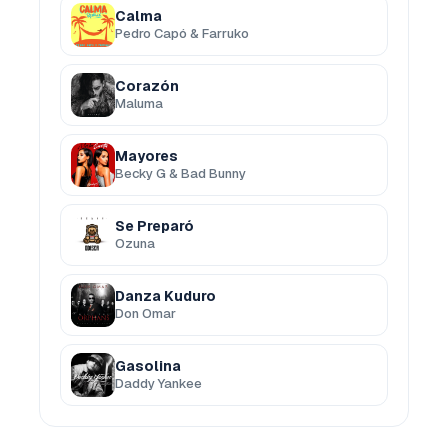
Calma
Pedro Capó & Farruko
Corazón
Maluma
Mayores
Becky G & Bad Bunny
Se Preparó
Ozuna
Danza Kuduro
Don Omar
Gasolina
Daddy Yankee