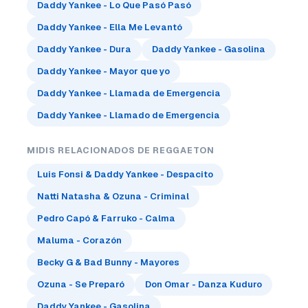
Daddy Yankee - Lo Que Pasó Pasó
Daddy Yankee - Ella Me Levantó
Daddy Yankee - Dura
Daddy Yankee - Gasolina
Daddy Yankee - Mayor que yo
Daddy Yankee - Llamada de Emergencia
Daddy Yankee - Llamado de Emergencia
MIDIS RELACIONADOS DE REGGAETON
Luis Fonsi & Daddy Yankee - Despacito
Natti Natasha & Ozuna - Criminal
Pedro Capó & Farruko - Calma
Maluma - Corazón
Becky G & Bad Bunny - Mayores
Ozuna - Se Preparó
Don Omar - Danza Kuduro
Daddy Yankee - Gasolina