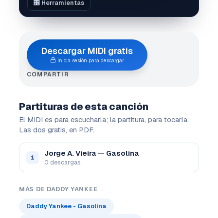
🎛️ Herramientas
Descargar MIDI gratis
Inicia sesión para descargar
COMPARTIR
Partituras de esta canción
El MIDI es para escucharla; la partitura, para tocarla.
Las dos gratis, en PDF.
Jorge A. Vieira — Gasolina
1
0 descargas
MÁS DE DADDY YANKEE
Daddy Yankee - Gasolina