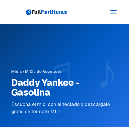
Full
Partituras
Toggle
navigati
Midis
›
MIDIs de Reggaeton
Daddy Yankee -
Gasolina
Escucha el midi con el teclado y descárgalo
gratis en formato MID.