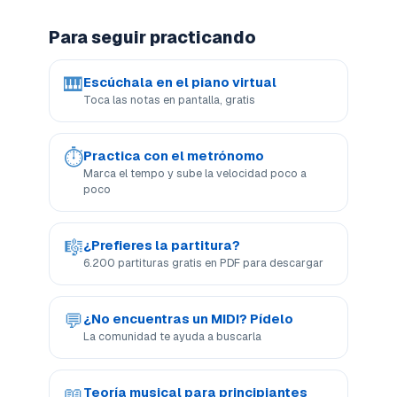
Para seguir practicando
🎹
Escúchala en el piano virtual
Toca las notas en pantalla, gratis
⏱
Practica con el metrónomo
Marca el tempo y sube la velocidad poco a
poco
🎼
¿Prefieres la partitura?
6.200 partituras gratis en PDF para descargar
💬
¿No encuentras un MIDI? Pídelo
La comunidad te ayuda a buscarla
📖
Teoría musical para principiantes