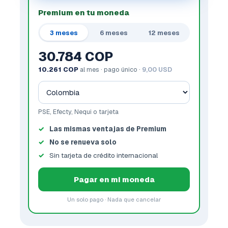
Premium en tu moneda
3 meses
6 meses
12 meses
30.784 COP
10.261 COP
al mes · pago único ·
9,00 USD
PSE, Efecty, Nequi o tarjeta
Las mismas ventajas de Premium
No se renueva solo
Sin tarjeta de crédito internacional
Pagar en mi moneda
Un solo pago · Nada que cancelar