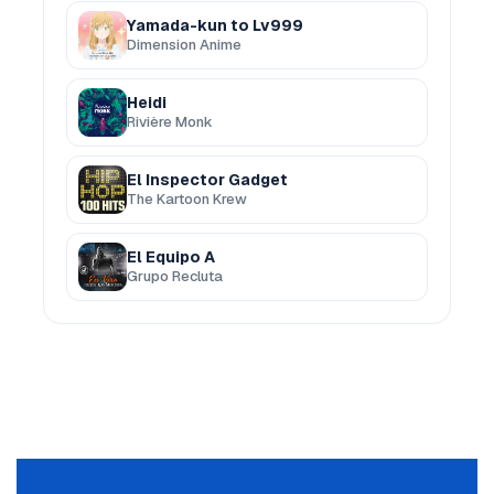
Yamada-kun to Lv999
Dimension Anime
Heidi
Rivière Monk
El Inspector Gadget
The Kartoon Krew
El Equipo A
Grupo Recluta