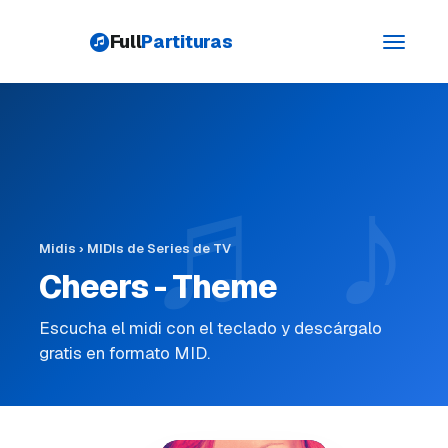
Full
Partituras
Toggle
navigati
Midis
›
MIDIs de Series de TV
Cheers - Theme
Escucha el midi con el teclado y descárgalo
gratis en formato MID.