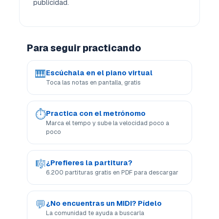
publicidad.
Para seguir practicando
🎹
Escúchala en el piano virtual
Toca las notas en pantalla, gratis
⏱
Practica con el metrónomo
Marca el tempo y sube la velocidad poco a
poco
🎼
¿Prefieres la partitura?
6.200 partituras gratis en PDF para descargar
💬
¿No encuentras un MIDI? Pídelo
La comunidad te ayuda a buscarla