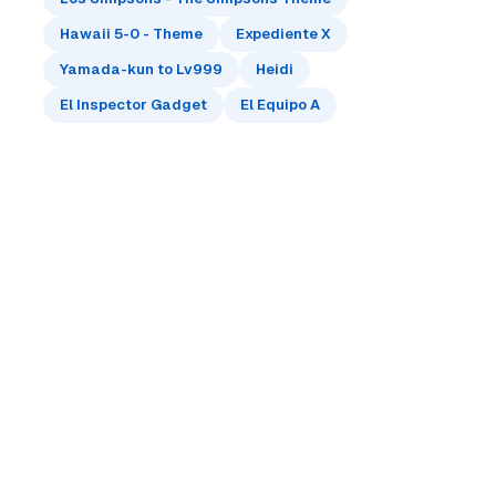
Hawaii 5-0 - Theme
Expediente X
Yamada-kun to Lv999
Heidi
El Inspector Gadget
El Equipo A