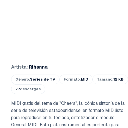
Artista:
Rihanna
Género:
Series de TV
Formato:
MID
Tamaño:
12 KB
77
descargas
MIDI gratis del tema de "Cheers", la icónica sintonía de la
serie de televisión estadounidense, en formato MID listo
para reproducir en tu teclado, sintetizador o módulo
General MIDI. Esta pista instrumental es perfecta para