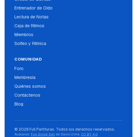
Entrenador de Oído
Lectura de Notas
Caja de Ritmos
Miembros
Solfeo y Ritmica
COMUNIDAD
Foro
Membresía
Quiénes somos
Contáctenos
Blog
© 2026 Full Partituras. Todos los derechos reservados.
Avatares:
Fun Emoji Set
de Davis Uche,
CC BY 4.0