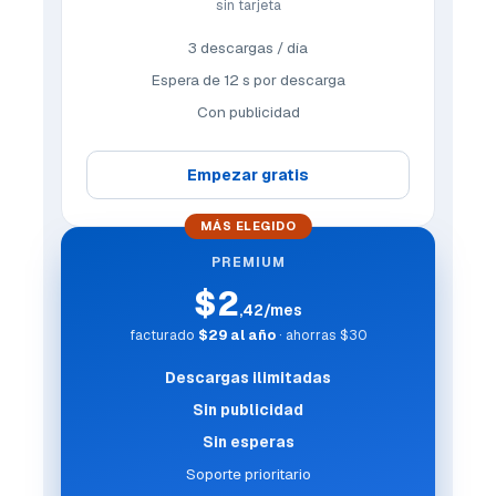
sin tarjeta
3 descargas / día
Espera de 12 s por descarga
Con publicidad
Empezar gratis
MÁS ELEGIDO
PREMIUM
$2
,42/mes
facturado
$29 al año
· ahorras $30
Descargas ilimitadas
Sin publicidad
Sin esperas
Soporte prioritario