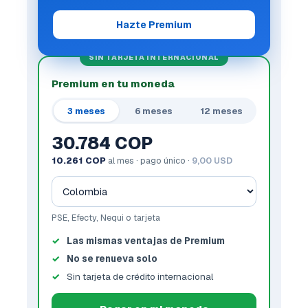
Hazte Premium
SIN TARJETA INTERNACIONAL
Premium en tu moneda
3 meses
6 meses
12 meses
30.784 COP
10.261 COP
al mes · pago único ·
9,00 USD
PSE, Efecty, Nequi o tarjeta
Las mismas ventajas de Premium
No se renueva solo
Sin tarjeta de crédito internacional