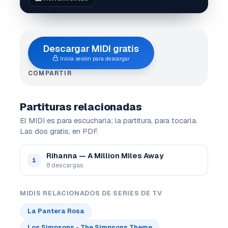
Descargar MIDI gratis
Inicia sesión para descargar
COMPARTIR
Partituras relacionadas
El MIDI es para escucharla; la partitura, para tocarla.
Las dos gratis, en PDF.
Rihanna — A Million Miles Away
1
8 descargas
MIDIS RELACIONADOS DE SERIES DE TV
La Pantera Rosa
Los Simpsons - The Simpsons Theme