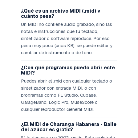
¿Qué es un archivo MIDI (.mid) y
cuánto pesa?
Un MIDI no contiene audio grabado, sino las
notas e instrucciones que tu teclado,
sintetizador o software reproduce. Por eso
pesa muy poco (unos KB), se puede editar y
cambiar de instrumento o de tono.
¿Con qué programas puedo abrir este
MIDI?
Puedes abrir el .mid con cualquier teclado o
sintetizador con entrada MIDI, o con
programas como FL Studio, Cubase,
GarageBand, Logic Pro, MuseScore o
cualquier reproductor General MIDI.
¿El MIDI de Charanga Habanera - Baile
del azúcar es gratis?
Sí, la descarga es 100% gratis. Solo regístrate