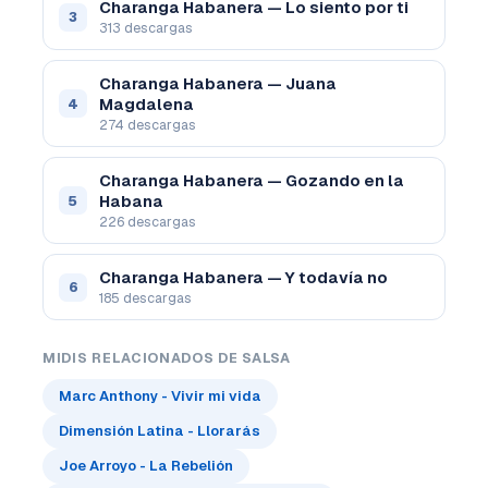
Charanga Habanera — Lo siento por ti
3
313 descargas
Charanga Habanera — Juana
Magdalena
4
274 descargas
Charanga Habanera — Gozando en la
Habana
5
226 descargas
Charanga Habanera — Y todavía no
6
185 descargas
MIDIS RELACIONADOS DE SALSA
Marc Anthony - Vivir mi vida
Dimensión Latina - Llorarás
Joe Arroyo - La Rebelión