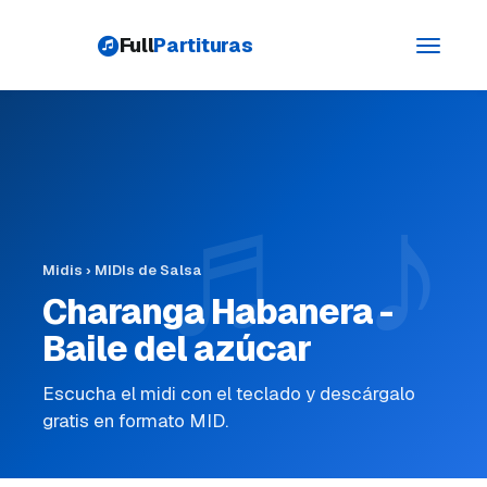
Full
Partituras
Toggle
navigati
Midis
›
MIDIs de Salsa
Charanga Habanera -
Baile del azúcar
Escucha el midi con el teclado y descárgalo
gratis en formato MID.