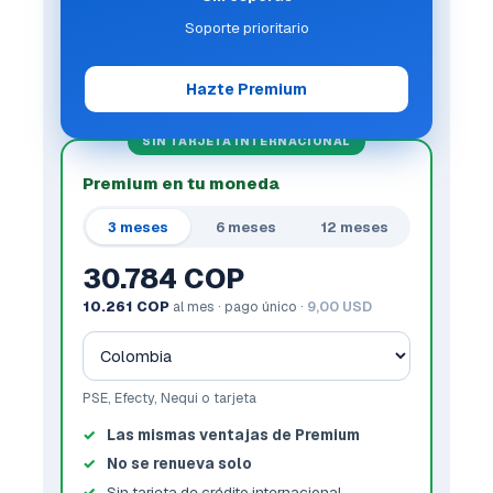
Soporte prioritario
Hazte Premium
SIN TARJETA INTERNACIONAL
Premium en tu moneda
3 meses
6 meses
12 meses
30.784 COP
10.261 COP
al mes · pago único ·
9,00 USD
PSE, Efecty, Nequi o tarjeta
Las mismas ventajas de Premium
No se renueva solo
Sin tarjeta de crédito internacional