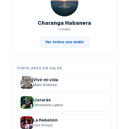
Charanga Habanera
1 midis
Ver todos sus midis
POPULARES EN SALSA
Vivir mi vida
Marc Anthony
Llorarás
Dimensión Latina
La Rebelión
Joe Arroyo