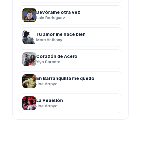
Devórame otra vez
Lalo Rodríguez
Tu amor me hace bien
Marc Anthony
Corazón de Acero
Yiyo Sarante
En Barranquilla me quedo
Joe Arroyo
La Rebelión
Joe Arroyo