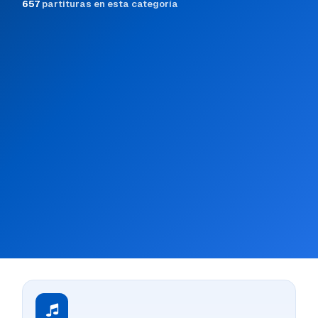
657
partituras en esta categoría