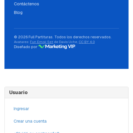
Contáctenos
Blog
© 2026 Full Partituras. Todos los derechos reservados.
Avatares:
Fun Emoji Set
de Davis Uche,
CC BY 4.0
Diseñado por
Usuario
Ingresar
Crear una cuenta