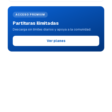
ACCESO PREMIUM
Partituras ilimitadas
Descarga sin límites diarios y apoya a la comunidad.
Ver planes