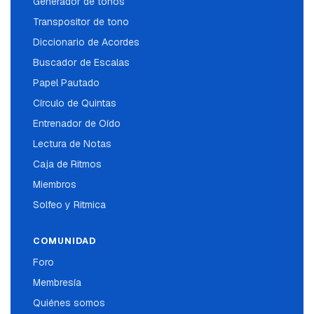
Generador de tonos
Transpositor de tono
Diccionario de Acordes
Buscador de Escalas
Papel Pautado
Círculo de Quintas
Entrenador de Oído
Lectura de Notas
Caja de Ritmos
Miembros
Solfeo y Ritmica
COMUNIDAD
Foro
Membresía
Quiénes somos