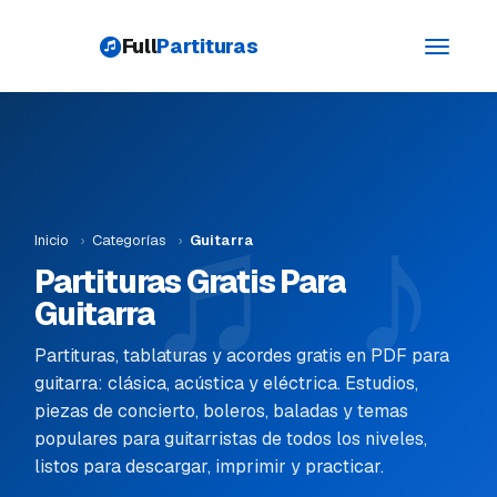
Full
Partituras
Toggle
navigati
Inicio
›
Categorías
›
Guitarra
Partituras Gratis Para
Guitarra
Partituras, tablaturas y acordes gratis en PDF para
guitarra: clásica, acústica y eléctrica. Estudios,
piezas de concierto, boleros, baladas y temas
populares para guitarristas de todos los niveles,
listos para descargar, imprimir y practicar.