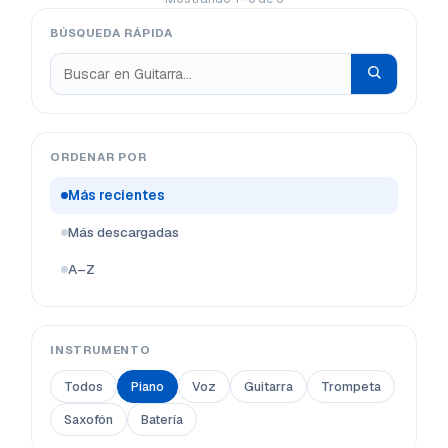
BÚSQUEDA RÁPIDA
ORDENAR POR
Más recientes
Más descargadas
A–Z
INSTRUMENTO
Todos
Piano
Voz
Guitarra
Trompeta
Saxofón
Batería