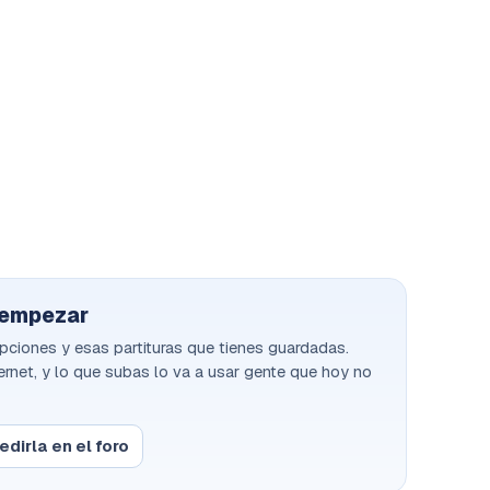
 empezar
ipciones y esas partituras que tienes guardadas.
net, y lo que subas lo va a usar gente que hoy no
edirla en el foro