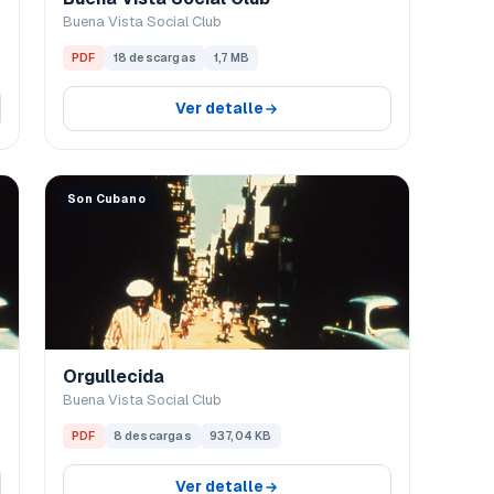
Buena Vista Social Club
PDF
18 descargas
1,7 MB
Ver detalle
Son Cubano
Orgullecida
Buena Vista Social Club
PDF
8 descargas
937,04 KB
Ver detalle