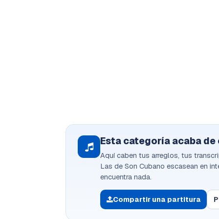
Esta categoría acaba de
Aquí caben tus arreglos, tus transcr
Las de Son Cubano escasean en inter
encuentra nada.
Compartir una partitura
P