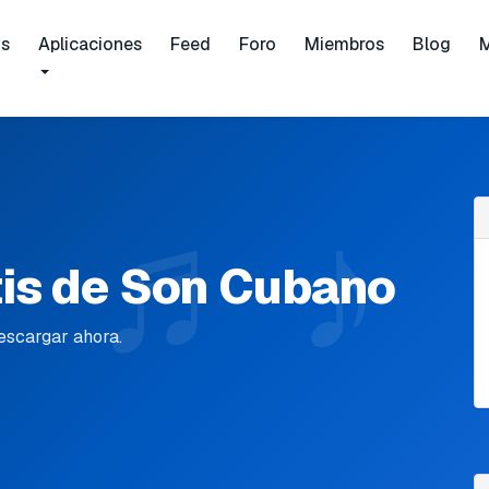
is
Aplicaciones
Feed
Foro
Miembros
Blog
tis de Son Cubano
escargar ahora.