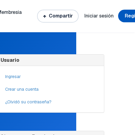
Membresia
Compartir
Iniciar sesión
Regi
Usuario
Ingresar
Crear una cuenta
¿Olvidó su contraseña?