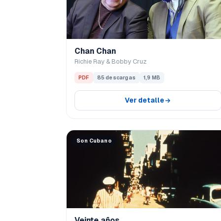
Chan Chan
Richie Ray & Bobby Cruz
PDF
85 descargas
1,9 MB
Ver detalle
Son Cubano
Veinte años