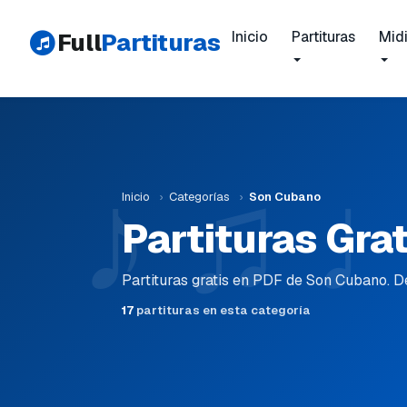
Full
Partituras
Inicio
Partituras
Mid
Inicio
›
Categorías
›
Son Cubano
Partituras Gra
Partituras gratis en PDF de Son Cubano. D
17
partituras en esta categoría