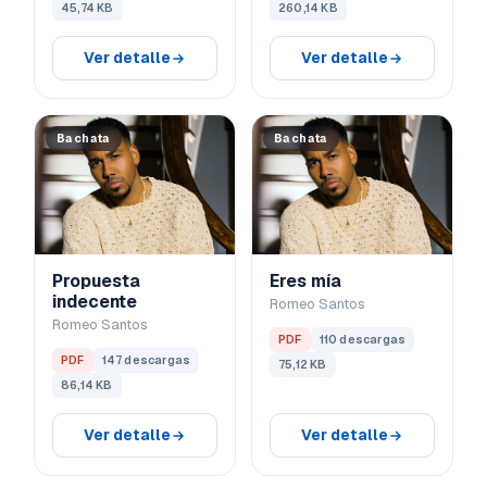
45,74 KB
260,14 KB
Ver detalle
Ver detalle
Bachata
Bachata
Propuesta
Eres mía
indecente
Romeo Santos
Romeo Santos
PDF
110 descargas
PDF
147 descargas
75,12 KB
86,14 KB
Ver detalle
Ver detalle