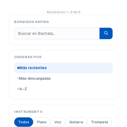
Mostrando 1–6 de 6
BÚSQUEDA RÁPIDA
ORDENAR POR
Más recientes
Más descargadas
A–Z
INSTRUMENTO
Todos
Piano
Voz
Guitarra
Trompeta