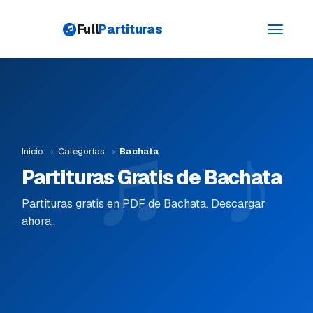
Full
Partituras
Toggle
navigati
Inicio
›
Categorías
›
Bachata
Partituras Gratis de Bachata
Partituras gratis en PDF de Bachata. Descargar
ahora.